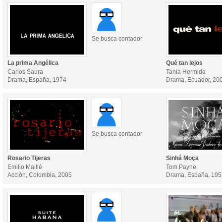
Se busca contador
La prima Angélica
Qué tan lejos
Carlos Saura
Tania Hermida
Drama, España, 1974
Drama, Ecuador, 20
Se busca contador
Rosario Tijeras
Sinhá Moça
Emilio Maillé
Tom Payne
Acción, Colombia, 2005
Drama, España, 195