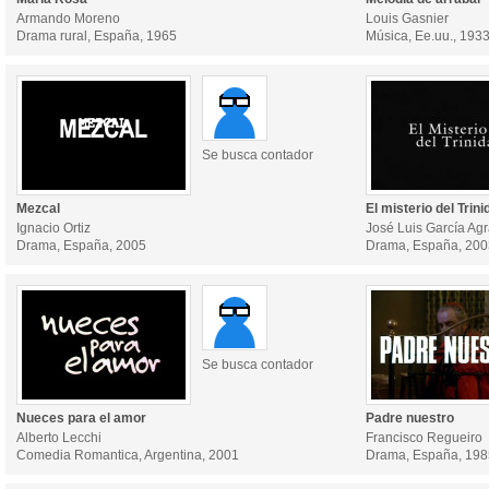
Armando Moreno
Louis Gasnier
Drama rural, España, 1965
Música, Ee.uu., 193
Se busca contador
Mezcal
El misterio del Trini
Ignacio Ortiz
José Luis García Ag
Drama, España, 2005
Drama, España, 200
Se busca contador
Nueces para el amor
Padre nuestro
Alberto Lecchi
Francisco Regueiro
Comedia Romantica, Argentina, 2001
Drama, España, 198