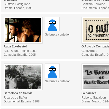
Gustavo Postiglione
Gonzalo Herralde
Drama, España, 1999
Documental, España
Se busca contador
Aupa Etxebeste!
O Auto da Compade
Asier Altuna, Telmo Esnal
Guel Arraes
Comedia, España, 2005
Comedia, España, 
Se busca contador
Barcelona en tranvía
La barraca
Ricardo de Baños
Roberto Gavaldón
Documental, España, 1908
Drama, México, 194