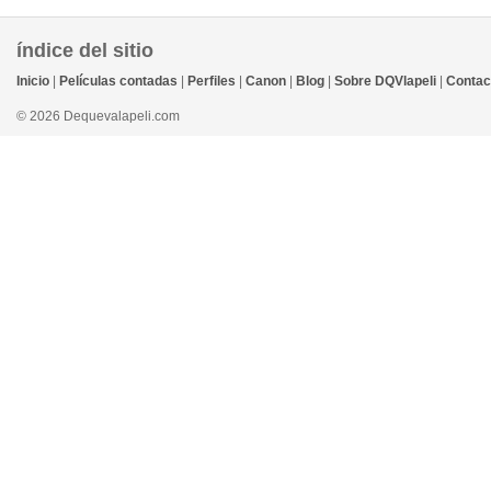
índice del sitio
Inicio
|
Películas contadas
|
Perfiles
|
Canon
|
Blog
|
Sobre DQVlapeli
|
Contac
© 2026 Dequevalapeli.com