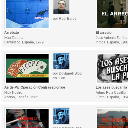
por Raúl Barbé
Arrebato
El arreglo
Iván Zulueta
José Antonio Zorrilla
Fantástico, España, 1979
Intriga, España, 198
por Dqvlapeli Blog
en texto
As de Pic Operación Contraespionaje
Los ases buscan la
Nick Nostro
Arturo Ruiz Castillo
Acción, España, 1965
Fútbol, España, 195