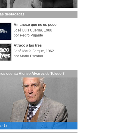
las destacadas
Amanece que no es poco
José Luis Cuerda, 1988
por Pedro Pujante
Atraco a las tres
José María Forqué, 1962
por Mario Escobar
nos cuenta Alonso Álvarez de Toledo ?
s (1)