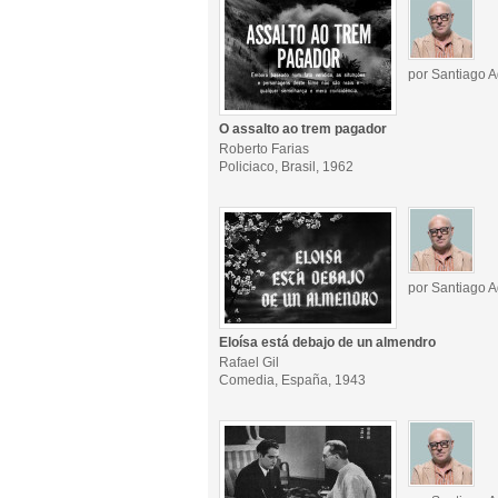
por Santiago A
O assalto ao trem pagador
Roberto Farias
Policiaco, Brasil, 1962
por Santiago A
Eloísa está debajo de un almendro
Rafael Gil
Comedia, España, 1943