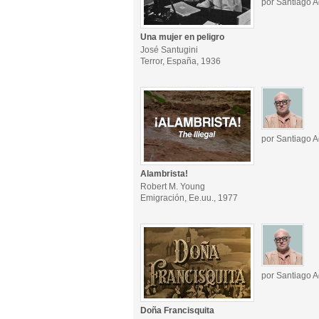
por Santiago A
Una mujer en peligro
José Santugini
Terror, España, 1936
por Santiago A
Alambrista!
Robert M. Young
Emigración, Ee.uu., 1977
por Santiago A
Doña Francisquita