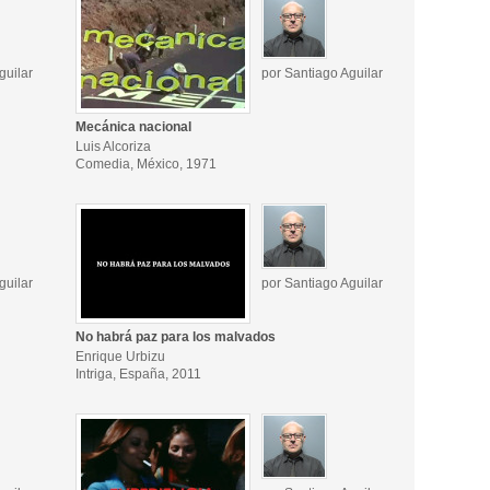
guilar
por Santiago Aguilar
Mecánica nacional
Luis Alcoriza
Comedia, México, 1971
guilar
por Santiago Aguilar
No habrá paz para los malvados
Enrique Urbizu
Intriga, España, 2011