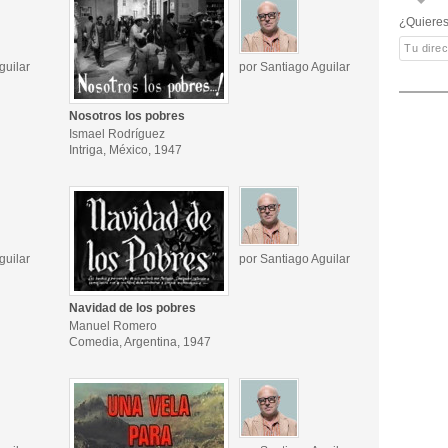
¿Quieres
guilar
por Santiago Aguilar
Nosotros los pobres
Ismael Rodríguez
Intriga, México, 1947
guilar
por Santiago Aguilar
Navidad de los pobres
Manuel Romero
Comedia, Argentina, 1947