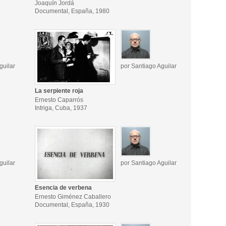
Joaquín Jordá
Documental, España, 1980
guilar
por Santiago Aguilar
La serpiente roja
Ernesto Caparrós
Intriga, Cuba, 1937
guilar
por Santiago Aguilar
Esencia de verbena
Ernesto Giménez Caballero
Documental, España, 1930