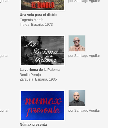
guilar
por Santiago Aguilar
Una vela para el diablo
Eugenio Martín
Intriga, España, 1973
guilar
por Santiago Aguilar
La verbena de la Paloma
Benito Perojo
Zarzuela, España, 1935
guilar
por Santiago Aguilar
Númax presenta