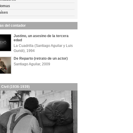
diomas
aíses
las del contador
Justino, un asesino de la tercera
edad
La Cuadrilla (Santiago Aguilar y Luis
Guridi), 1994
De Reparto (retrato de un actor)
Santiago Aguilar, 2009
 Civil (1936-1939)