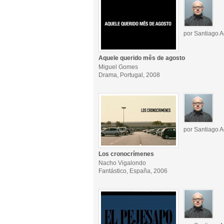
por Santiago A
Aquele querido mês de agosto
Miguel Gomes
Drama, Portugal, 2008
por Santiago A
Los cronocrímenes
Nacho Vigalondo
Fantástico, España, 2006