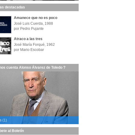
las destacadas
Amanece que no es poco
José Luis Cuerda, 1988
por Pedro Pujante
Atraco a las tres
José María Forqué, 1962
por Mario Escobar
nos cuenta Alonso Álvarez de Toledo ?
s (1)
bete al Boletín