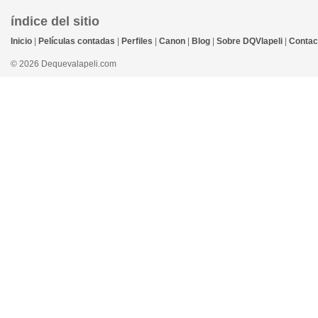
índice del sitio
Inicio
|
Películas contadas
|
Perfiles
|
Canon
|
Blog
|
Sobre DQVlapeli
|
Contac
© 2026 Dequevalapeli.com