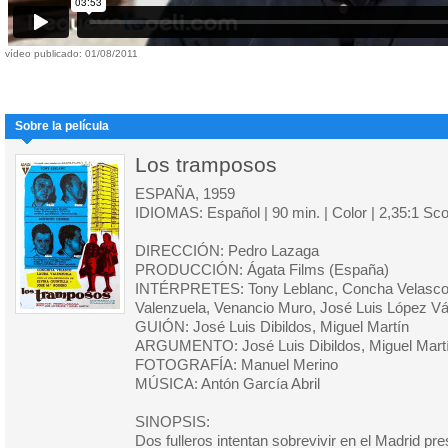
vídeo publicado: 01/08/2011
Sobre la película
Los tramposos
ESPAÑA, 1959
IDIOMAS: Español | 90 min. | Color | 2,35:1 Sc
DIRECCIÓN: Pedro Lazaga
PRODUCCIÓN: Ágata Films (España)
INTÉRPRETES: Tony Leblanc, Concha Velasco,
Valenzuela, Venancio Muro, José Luis López Váz
GUIÓN: José Luis Dibildos, Miguel Martín
ARGUMENTO: José Luis Dibildos, Miguel Mart
FOTOGRAFÍA: Manuel Merino
MÚSICA: Antón García Abril
SINOPSIS:
Dos fulleros intentan sobrevivir en el Madrid pre