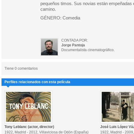
pequeños timos. Sus novias están empeñadas 
camino.
GÉNERO: Comedia
CONTADA POR:
Jorge Pantoja
Documentalista cinematográfico.
Tiene 0 comentarios
Perfiles relacionados con esta película
Tony Leblanc (actor, director)
José Luis López Vá
1922, Madrid - 2012, Villaviciosa de Odón (España)
1922, Madrid - 2009