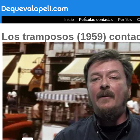
Inicio
Películas contadas
Perfiles
C
Los tramposos (1959)
contad