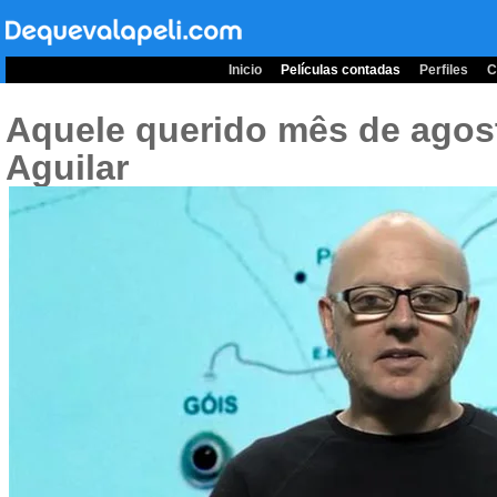
Inicio
Películas contadas
Perfiles
C
Aquele querido mês de agos
Aguilar