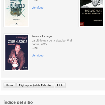
Cine
Ver vídeo
Zoom a Lazaga
La biblioteca de la abadía - Vial
books, 2022
Cine
Ver vídeo
índice del sitio