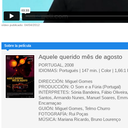
vídeo publicado: 04/04/2012
Sobre la película
Aquele querido mês de agosto
PORTUGAL, 2008
IDIOMAS: Portugués | 147 min. | Color | 1,66:
DIRECCIÓN: Miguel Gomes
PRODUCCIÓN: O Som e a Fúria (Portugal)
INTÉRPRETES: Sónia Bandeira, Fábio Oliveira,
Santos, Armando Nunes, Manuel Soares, Emma
Encarnaçao
GUIÓN: Miguel Gomes, Telmo Churro
FOTOGRAFÍA: Rui Poças
MÚSICA: Mariana Ricardo, Bruno Lourenço