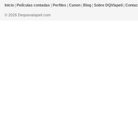
Inicio
|
Películas contadas
|
Perfiles
|
Canon
|
Blog
|
Sobre DQVlapeli
|
Contac
© 2026 Dequevalapeli.com