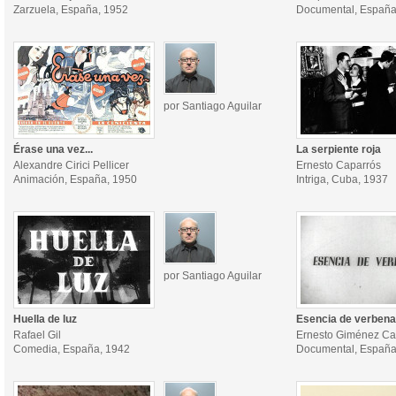
Zarzuela, España, 1952
Documental, España
por Santiago Aguilar
Érase una vez...
La serpiente roja
Alexandre Cirici Pellicer
Ernesto Caparrós
Animación, España, 1950
Intriga, Cuba, 1937
por Santiago Aguilar
Huella de luz
Esencia de verbena
Rafael Gil
Ernesto Giménez Ca
Comedia, España, 1942
Documental, España