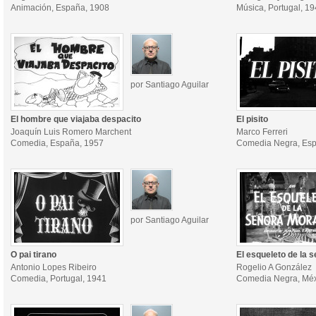
Animación, España, 1908
Música, Portugal, 1
por Santiago Aguilar
El hombre que viajaba despacito
El pisito
Joaquín Luis Romero Marchent
Marco Ferreri
Comedia, España, 1957
Comedia Negra, Esp
por Santiago Aguilar
O pai tirano
El esqueleto de la 
Antonio Lopes Ribeiro
Rogelio A González
Comedia, Portugal, 1941
Comedia Negra, Méx