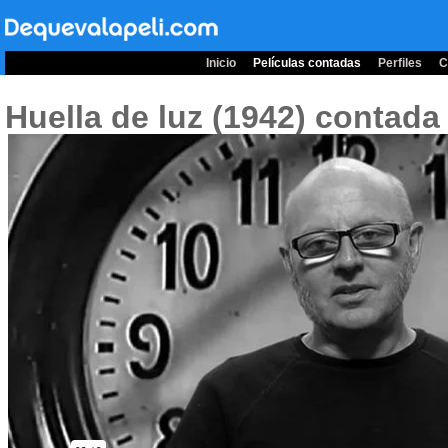
Inicio
Películas contadas
Perfiles
C
Huella de luz (1942)
contada 