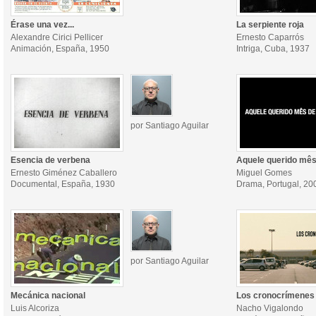
Érase una vez...
La serpiente roja
Alexandre Cirici Pellicer
Ernesto Caparrós
Animación, España, 1950
Intriga, Cuba, 1937
por Santiago Aguilar
Esencia de verbena
Aquele querido mês
Ernesto Giménez Caballero
Miguel Gomes
Documental, España, 1930
Drama, Portugal, 20
por Santiago Aguilar
Mecánica nacional
Los cronocrímenes
Luis Alcoriza
Nacho Vigalondo