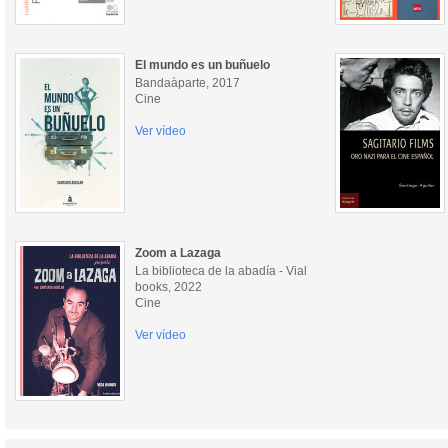
El mundo es un buñuelo
Bandaàparte, 2017
Cine
Ver vídeo
Zoom a Lazaga
La biblioteca de la abadía - Vial
books, 2022
Cine
Ver vídeo