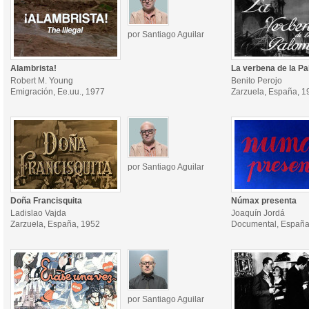
por Santiago Aguilar
Alambrista!
La verbena de la P
Robert M. Young
Benito Perojo
Emigración, Ee.uu., 1977
Zarzuela, España, 1
por Santiago Aguilar
Doña Francisquita
Númax presenta
Ladislao Vajda
Joaquín Jordá
Zarzuela, España, 1952
Documental, España
por Santiago Aguilar