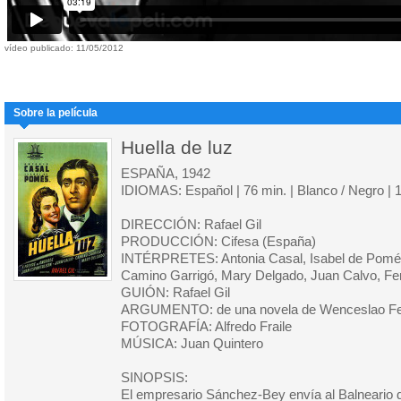
vídeo publicado: 11/05/2012
Sobre la película
Huella de luz
ESPAÑA, 1942
IDIOMAS: Español | 76 min. | Blanco / Negro | 
DIRECCIÓN: Rafael Gil
PRODUCCIÓN: Cifesa (España)
INTÉRPRETES: Antonia Casal, Isabel de Pomés
Camino Garrigó, Mary Delgado, Juan Calvo, Fe
GUIÓN: Rafael Gil
ARGUMENTO: de una novela de Wenceslao Fe
FOTOGRAFÍA: Alfredo Fraile
MÚSICA: Juan Quintero
SINOPSIS:
El empresario Sánchez-Bey envía al Balneario