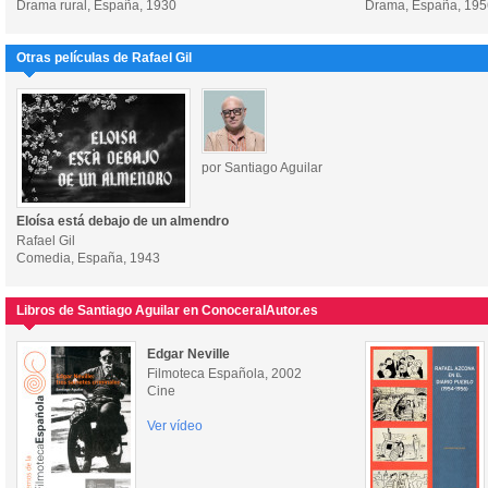
Drama rural, España, 1930
Drama, España, 195
Otras películas de Rafael Gil
por Santiago Aguilar
Eloísa está debajo de un almendro
Rafael Gil
Comedia, España, 1943
Libros de Santiago Aguilar en ConoceralAutor.es
Edgar Neville
Filmoteca Española, 2002
Cine
Ver vídeo