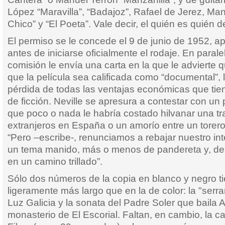
López “Maravilla”, “Badajoz”, Rafael de Jerez, Ma
Chico” y “El Poeta”. Vale decir, el quién es quién d
El permiso se le concede el 9 de junio de 1952,
antes de iniciarse oficialmente el rodaje. En paral
comisión le envía una carta en la que le advierte q
que la película sea calificada como “documental”, 
pérdida de todas las ventajas económicas que tie
de ficción. Neville se apresura a contestar con u
que poco o nada le habría costado hilvanar una tr
extranjeros en España o un amorío entre un torero
“Pero –escribe-, renunciamos a rebajar nuestro in
un tema manido, más o menos de pandereta y, de
en un camino trillado”.
Sólo dos números de la copia en blanco y negro t
ligeramente más largo que en la de color: la "serr
Luz Galicia y la sonata del Padre Soler que baila A
monasterio de El Escorial. Faltan, en cambio, la 