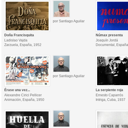
por Santiago Aguilar
Doña Francisquita
Númax presenta
Ladislao Vajda
Joaquín Jordá
Zarzuela, España, 1952
Documental, España
por Santiago Aguilar
Érase una vez...
La serpiente roja
Alexandre Cirici Pellicer
Ernesto Caparrós
Animación, España, 1950
Intriga, Cuba, 1937