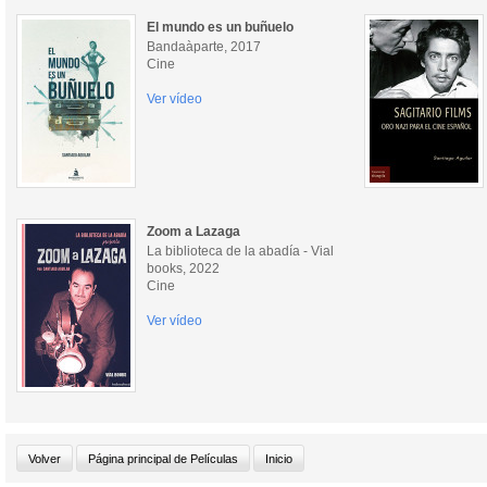
El mundo es un buñuelo
Bandaàparte, 2017
Cine
Ver vídeo
Zoom a Lazaga
La biblioteca de la abadía - Vial
books, 2022
Cine
Ver vídeo