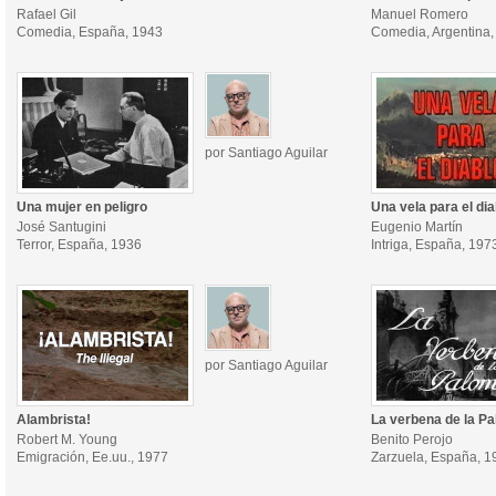
Rafael Gil
Manuel Romero
Comedia, España, 1943
Comedia, Argentina,
por Santiago Aguilar
Una mujer en peligro
Una vela para el dia
José Santugini
Eugenio Martín
Terror, España, 1936
Intriga, España, 197
por Santiago Aguilar
Alambrista!
La verbena de la P
Robert M. Young
Benito Perojo
Emigración, Ee.uu., 1977
Zarzuela, España, 1