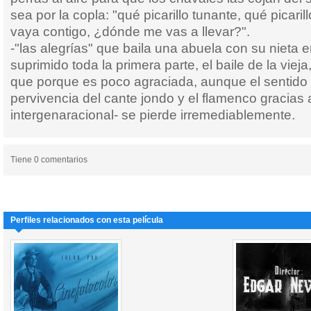
sea por la copla: "qué picarillo tunante, qué picari
vaya contigo, ¿dónde me vas a llevar?".
-"las alegrías" que baila una abuela con su nieta e
suprimido toda la primera parte, el baile de la vie
que porque es poco agraciada, aunque el sentido r
pervivencia del cante jondo y el flamenco gracias 
intergenaracional- se pierde irremediablemente.
Tiene 0 comentarios
Perfiles relacionados con esta película