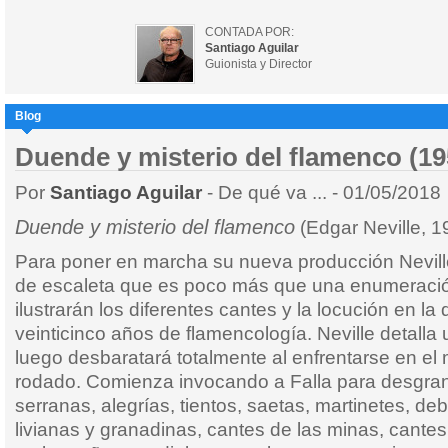
CONTADA POR:
Santiago Aguilar
Guionista y Director
Blog
Duende y misterio del flamenco (19
Por
Santiago Aguilar
- De qué va ... - 01/05/2018
Duende y misterio del flamenco
(Edgar Neville, 1
Para poner en marcha su nueva producción Nevil
de escaleta que es poco más que una enumeració
ilustrarán los diferentes cantes y la locución en l
veinticinco años de flamencología. Neville detalla 
luego desbaratará totalmente al enfrentarse en el 
rodado. Comienza invocando a Falla para desgrana
serranas, alegrías, tientos, saetas, martinetes, de
livianas y granadinas, cantes de las minas, cante