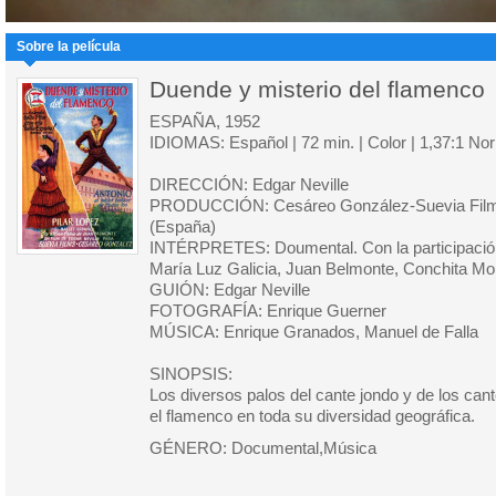
Sobre la película
Duende y misterio del flamenco
ESPAÑA, 1952
IDIOMAS: Español | 72 min. | Color | 1,37:1 No
DIRECCIÓN: Edgar Neville
PRODUCCIÓN: Cesáreo González-Suevia Films 
(España)
INTÉRPRETES: Doumental. Con la participación 
María Luz Galicia, Juan Belmonte, Conchita Mo
GUIÓN: Edgar Neville
FOTOGRAFÍA: Enrique Guerner
MÚSICA: Enrique Granados, Manuel de Falla
SINOPSIS:
Los diversos palos del cante jondo y de los cant
el flamenco en toda su diversidad geográfica.
GÉNERO: Documental,Música