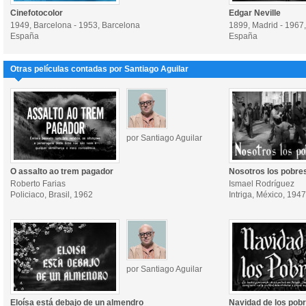
Cinefotocolor
Edgar Neville
1949, Barcelona - 1953, Barcelona
1899, Madrid - 1967
España
España
Otras películas contadas por Santiago Aguilar
por Santiago Aguilar
O assalto ao trem pagador
Nosotros los pobre
Roberto Farias
Ismael Rodríguez
Policiaco, Brasil, 1962
Intriga, México, 1947
por Santiago Aguilar
Eloísa está debajo de un almendro
Navidad de los pob