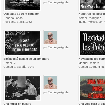
por Santiago Aguilar
O assalto ao trem pagador
Nosotros los pobre
Roberto Farias
Ismael Rodríguez
Policiaco, Brasil, 1962
Intriga, México, 1947
por Santiago Aguilar
Eloísa está debajo de un almendro
Navidad de los pob
Rafael Gil
Manuel Romero
Comedia, España, 1943
Comedia, Argentina,
por Santiago Aguilar
Una mujer en peligro
Una vela para el dia