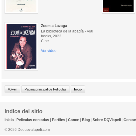
Zoom a Lazaga
La biblioteca de la abadía - Vial
books, 2022
Cine
Ver vídeo
índice del sitio
Inicio
|
Películas contadas
|
Perfiles
|
Canon
|
Blog
|
Sobre DQVlapeli
|
Contac
© 2026 Dequevalapeli.com