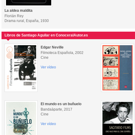
La aldea maldita
Florián Rey
Drama rural, España, 1930
Libros de Santiago Aguilar en ConoceralAutor.es
Edgar Neville
Filmoteca Española, 2002
Cine
Ver vídeo
El mundo es un buñuelo
Bandaàparte, 2017
Cine
Ver vídeo