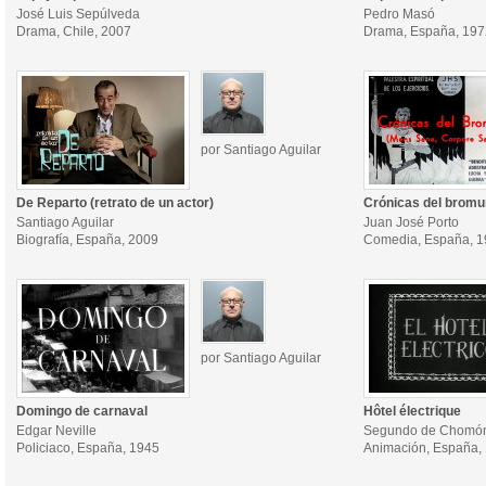
José Luis Sepúlveda
Pedro Masó
Drama, Chile, 2007
Drama, España, 197
por Santiago Aguilar
De Reparto (retrato de un actor)
Crónicas del bromu
Santiago Aguilar
Juan José Porto
Biografía, España, 2009
Comedia, España, 
por Santiago Aguilar
Domingo de carnaval
Hôtel électrique
Edgar Neville
Segundo de Chomó
Policiaco, España, 1945
Animación, España,