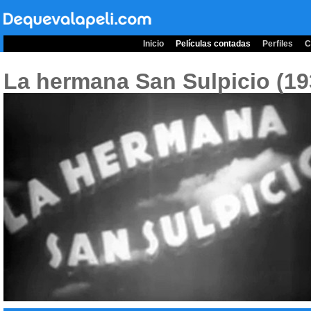
Inicio
Películas contadas
Perfiles
C
La hermana San Sulpicio (1