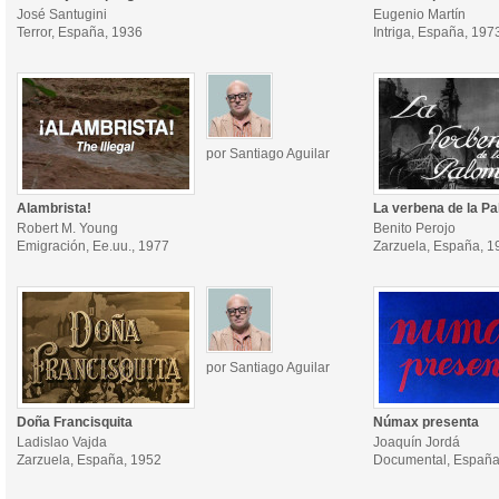
José Santugini
Eugenio Martín
Terror, España, 1936
Intriga, España, 197
por Santiago Aguilar
Alambrista!
La verbena de la P
Robert M. Young
Benito Perojo
Emigración, Ee.uu., 1977
Zarzuela, España, 1
por Santiago Aguilar
Doña Francisquita
Númax presenta
Ladislao Vajda
Joaquín Jordá
Zarzuela, España, 1952
Documental, España