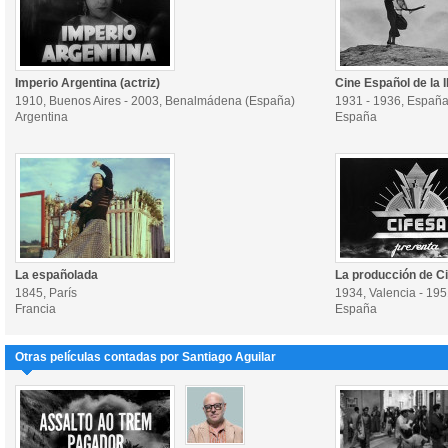
Imperio Argentina (actriz)
Cine Español de la I
1910, Buenos Aires - 2003, Benalmádena (España)
1931 - 1936, Españ
Argentina
España
La españolada
La producción de C
1845, París
1934, Valencia - 19
Francia
España
Otras películas contadas por Santiago Aguilar