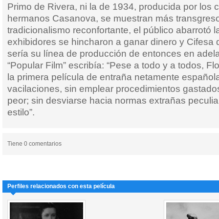
Primo de Rivera, ni la de 1934, producida por los 
hermanos Casanova, se muestran más transgresor
tradicionalismo reconfortante, el público abarrotó l
exhibidores se hincharon a ganar dinero y Cifesa 
sería su línea de producción de entonces en adelan
“Popular Film” escribía: “Pese a todo y a todos, Fl
la primera película de entraña netamente española
vacilaciones, sin emplear procedimientos gastados
peor; sin desviarse hacia normas extrañas peculiar
estilo”.
Tiene 0 comentarios
Perfiles relacionados con esta película