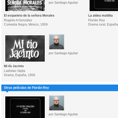
por Santiago Aguilar
El esqueleto de la señora Morales
La aldea maldita
Rogelio A González
Florián Rey
Comedia Negra, México, 1959
Drama rural, España
por Santiago Aguilar
Mi tío Jacinto
Ladislao Vajda
Drama, España, 1956
Otras películas de Florián Rey
por Santiago Aguilar