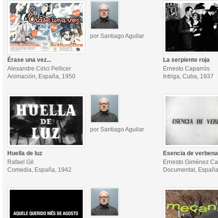
por Santiago Aguilar
Érase una vez...
La serpiente roja
Alexandre Cirici Pellicer
Ernesto Caparrós
Animación, España, 1950
Intriga, Cuba, 1937
por Santiago Aguilar
Huella de luz
Esencia de verbena
Rafael Gil
Ernesto Giménez Ca
Comedia, España, 1942
Documental, España