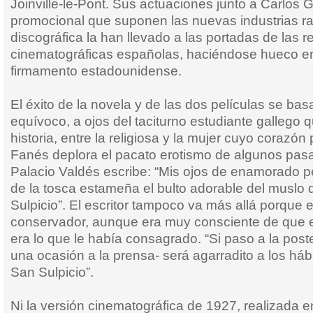
Joinville-le-Pont. Sus actuaciones junto a Carlos 
promocional que suponen las nuevas industrias ra
discográfica la han llevado a las portadas de las r
cinematográficas españolas, haciéndose hueco ent
firmamento estadounidense.
El éxito de la novela y de las dos películas se ba
equívoco, a ojos del taciturno estudiante gallego 
historia, entre la religiosa y la mujer cuyo corazón 
Fanés deplora el pacato erotismo de algunos pa
Palacio Valdés escribe: “Mis ojos de enamorado p
de la tosca estameña el bulto adorable del muslo
Sulpicio”. El escritor tampoco va más allá porque
conservador, aunque era muy consciente de que e
era lo que le había consagrado. “Si paso a la post
una ocasión a la prensa- será agarradito a los há
San Sulpicio”.
Ni la versión cinematográfica de 1927, realizada e