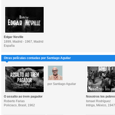
Edgar Neville
1899, Madrid - 1967, Madrid
España
Otras películas contadas por Santiago Aguilar
por Santiago Aguilar
O assalto ao trem pagador
Nosotros los pobre
Roberto Farias
Ismael Rodríguez
Policiaco, Brasil, 1962
Intriga, México, 1947