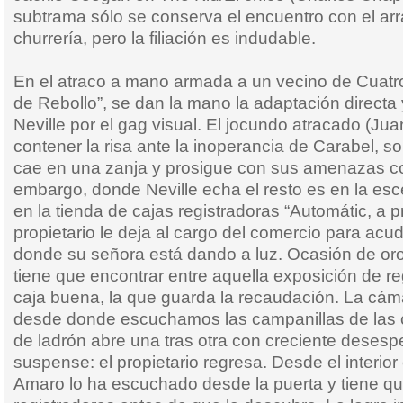
subtrama sólo se conserva el encuentro con el arr
churrería, pero la filiación es indudable.
En el atraco a mano armada a un vecino de Cuatr
de Rebollo”, se dan la mano la adaptación directa 
Neville por el gag visual. El jocundo atracado (J
contener la risa ante la inoperancia de Carabel, 
cae en una zanja y prosigue con sus amenazas com
embargo, donde Neville echa el resto es en la esc
en la tienda de cajas registradoras “Automátic, a 
propietario le deja al cargo del comercio para acud
donde su señora está dando a luz. Ocasión de or
tiene que encontrar entre aquella exposición de re
caja buena, la que guarda la recaudación. La cáma
desde donde escuchamos las campanillas de las c
de ladrón abre una tras otra con creciente deses
suspense: el propietario regresa. Desde el inter
Amaro lo ha escuchado desde la puerta y tiene que