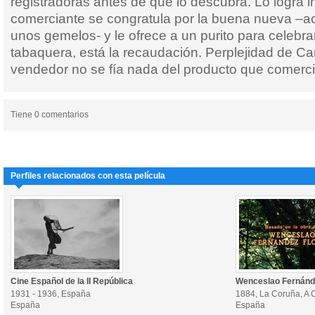
registradoras antes de que lo descubra. Lo logra in
comerciante se congratula por la buena nueva –a
unos gemelos- y le ofrece a un purito para celebrar
tabaquera, está la recaudación. Perplejidad de Ca
vendedor no se fía nada del producto que comerci
Tiene 0 comentarios
Perfiles relacionados con esta película
Cine Español de la II República
Wenceslao Fernánd
1931 - 1936, España
1884, La Coruña, A 
España
España