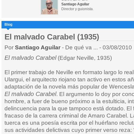
Santiago Aguilar
Director y guionista.
Blog
El malvado Carabel (1935)
Por
Santiago Aguilar
- De qué va ... - 03/08/2010
El malvado Carabel
(Edgar Neville, 1935)
El primer trabajo de Neville en formato largo lo rea
Ulargui, el arquitecto riojano tan activo en estos a
adaptación de la novela más popular de Wencesl
El malvado Carabel
. El argumento lo doy por con
hombre, a fuer de bueno próximo a la estulticia, in
delincuencia para la que tampoco está dotado. El f
fracaso de la carrera criminal de Amaro Carabel. L
tuerca es una poesía escrita por el huérfano reclut
sus actividades delictivas cuyo primer verso reza: 