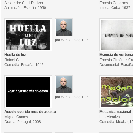
Alexandre Cirici Pellicer
Ernesto Caparrós
Animación, España, 1950
Intriga, Cuba, 1937
por Santiago Aguilar
Huella de luz
Esencia de verbena
Rafael Gil
Ernesto Giménez Ca
Comedia, España, 1942
Documental, España
por Santiago Aguilar
Aquele querido mês de agosto
Mecánica nacional
Miguel Gomes
Luis Alcoriza
Drama, Portugal, 2008
Comedia, México, 1