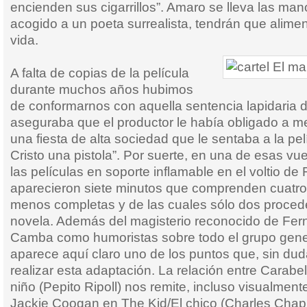
encienden sus cigarrillos”. Amaro se lleva las ma
acogido a un poeta surrealista, tendrán que alimen
vida.
A falta de copias de la película
durante muchos años hubimos
de conformarnos con aquella sentencia lapidaria d
aseguraba que el productor le había obligado a met
una fiesta de alta sociedad que le sentaba a la pe
Cristo una pistola”. Por suerte, en una de esas vu
las películas en soporte inflamable en el voltio de
aparecieron siete minutos que comprenden cuatr
menos completas y de las cuales sólo dos proced
novela. Además del magisterio reconocido de Fern
Camba como humoristas sobre todo el grupo gener
aparece aquí claro uno de los puntos que, sin dud
realizar esta adaptación. La relación entre Carabel
niño (Pepito Ripoll) nos remite, incluso visualment
Jackie Coogan en The Kid/El chico (Charles Chapl