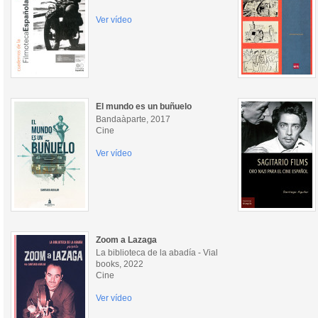
Ver vídeo
El mundo es un buñuelo
Bandaàparte, 2017
Cine
Ver vídeo
Zoom a Lazaga
La biblioteca de la abadía - Vial
books, 2022
Cine
Ver vídeo