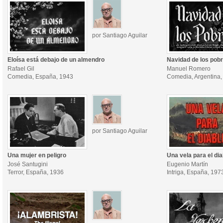
por Santiago Aguilar
Eloísa está debajo de un almendro
Navidad de los pob
Rafael Gil
Manuel Romero
Comedia, España, 1943
Comedia, Argentina,
por Santiago Aguilar
Una mujer en peligro
Una vela para el dia
José Santugini
Eugenio Martín
Terror, España, 1936
Intriga, España, 197