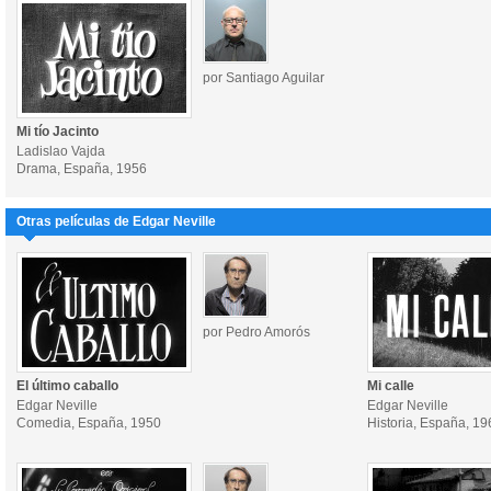
por Santiago Aguilar
Mi tío Jacinto
Ladislao Vajda
Drama, España, 1956
Otras películas de Edgar Neville
por Pedro Amorós
El último caballo
Mi calle
Edgar Neville
Edgar Neville
Comedia, España, 1950
Historia, España, 19