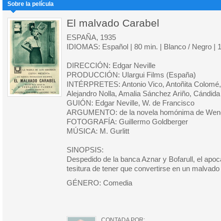
Sobre la película
El malvado Carabel
ESPAÑA, 1935
IDIOMAS: Español | 80 min. | Blanco / Negro | 
DIRECCIÓN: Edgar Neville
PRODUCCIÓN: Ulargui Films (España)
INTÉRPRETES: Antonio Vico, Antoñita Colomé, 
Alejandro Nolla, Amalia Sánchez Ariño, Cándid
GUIÓN: Edgar Neville, W. de Francisco
ARGUMENTO: de la novela homónima de Wenc
FOTOGRAFÍA: Guillermo Goldberger
MÚSICA: M. Gurlitt
SINOPSIS:
Despedido de la banca Aznar y Bofarull, el apoc
tesitura de tener que convertirse en un malvado 
GÉNERO: Comedia
CONTADA POR: