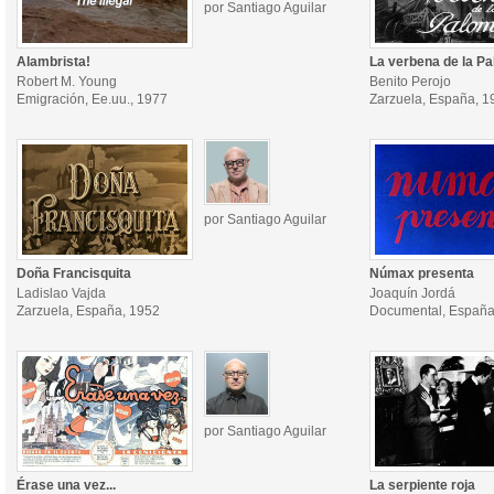
por Santiago Aguilar
Alambrista!
La verbena de la P
Robert M. Young
Benito Perojo
Emigración, Ee.uu., 1977
Zarzuela, España, 1
por Santiago Aguilar
Doña Francisquita
Númax presenta
Ladislao Vajda
Joaquín Jordá
Zarzuela, España, 1952
Documental, España
por Santiago Aguilar
Érase una vez...
La serpiente roja