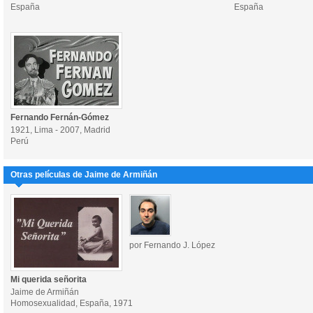
España
España
Fernando Fernán-Gómez
1921, Lima - 2007, Madrid
Perú
Otras películas de Jaime de Armiñán
por Fernando J. López
Mi querida señorita
Jaime de Armiñán
Homosexualidad, España, 1971