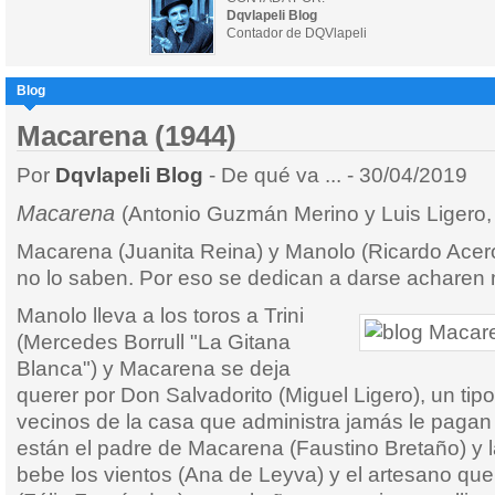
Dqvlapeli Blog
Contador de DQVlapeli
Blog
Macarena (1944)
Por
Dqvlapeli Blog
- De qué va ... - 30/04/2019
Macarena
(Antonio Guzmán Merino y Luis Ligero,
Macarena (Juanita Reina) y Manolo (Ricardo Acero
no lo saben. Por eso se dedican a darse acharen
Manolo lleva a los toros a Trini
(Mercedes Borrull "La Gitana
Blanca") y Macarena se deja
querer por Don Salvadorito (Miguel Ligero), un tipo
vecinos de la casa que administra jamás le pagan 
están el padre de Macarena (Faustino Bretaño) y l
bebe los vientos (Ana de Leyva) y el artesano que 