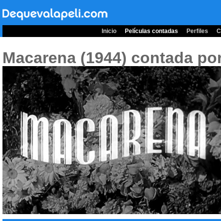
Inicio
Películas contadas
Perfiles
C
Macarena (1944)
contada por