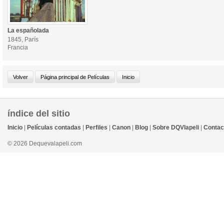
La españolada
1845, París
Francia
índice del sitio
Inicio
|
Películas contadas
|
Perfiles
|
Canon
|
Blog
|
Sobre DQVlapeli
|
Contac
© 2026 Dequevalapeli.com