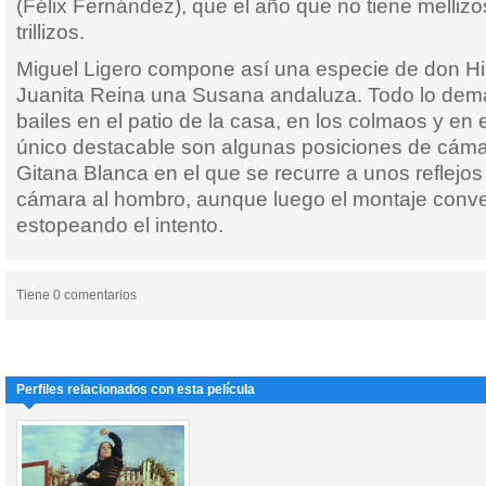
(Félix Fernández), que el año que no tiene melliz
trillizos.
Miguel Ligero compone así una especie de don Hil
Juanita Reina una Susana andaluza. Todo lo demá
bailes en el patio de la casa, en los colmaos y en e
único destacable son algunas posiciones de cáma
Gitana Blanca en el que se recurre a unos reflejos 
cámara al hombro, aunque luego el montaje conve
estopeando el intento.
Tiene 0 comentarios
Perfiles relacionados con esta película