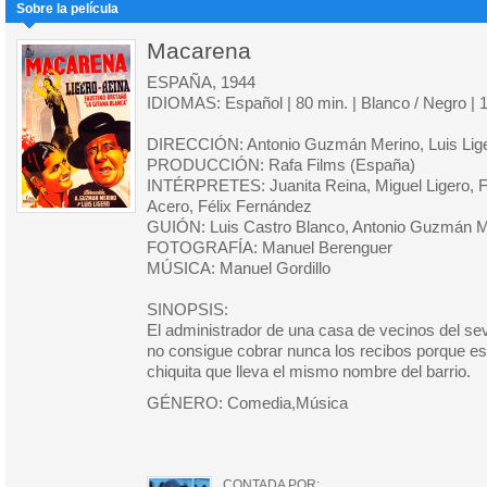
Sobre la película
Macarena
ESPAÑA, 1944
IDIOMAS: Español | 80 min. | Blanco / Negro | 
DIRECCIÓN: Antonio Guzmán Merino, Luis Lig
PRODUCCIÓN: Rafa Films (España)
INTÉRPRETES: Juanita Reina, Miguel Ligero, F
Acero, Félix Fernández
GUIÓN: Luis Castro Blanco, Antonio Guzmán Me
FOTOGRAFÍA: Manuel Berenguer
MÚSICA: Manuel Gordillo
SINOPSIS:
El administrador de una casa de vecinos del sev
no consigue cobrar nunca los recibos porque e
chiquita que lleva el mismo nombre del barrio.
GÉNERO: Comedia,Música
CONTADA POR: