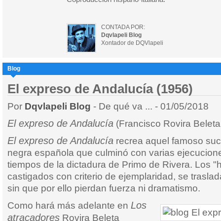
CONTADA POR:
Dqvlapeli Blog
Xontador de DQVlapeli
Blog
El expreso de Andalucía (1956)
Por
Dqvlapeli Blog
- De qué va ... - 01/05/2018
El expreso de Andalucía
(Francisco Rovira Beleta
El expreso de Andalucía
recrea aquel famoso suc
negra española que culminó con varias ejecucio
tiempos de la dictadura de Primo de Rivera. Los "
castigados con criterio de ejemplaridad, se traslad
sin que por ello pierdan fuerza ni dramatismo.
Los
Como hará más adelante en
atracadores
Rovira Beleta