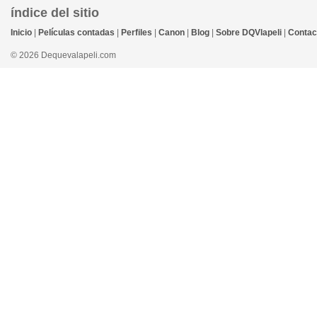
índice del sitio
Inicio
|
Películas contadas
|
Perfiles
|
Canon
|
Blog
|
Sobre DQVlapeli
|
Contac
© 2026 Dequevalapeli.com