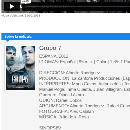
vídeo publicado: 21/02/2013
Sobre la película
Grupo 7
ESPAÑA, 2012
IDIOMAS: Español | 95 min. | Color | 1,85: 1 P
DIRECCIÓN: Alberto Rodríguez
PRODUCCIÓN: La Zanfoña Producciones (Esp
INTÉRPRETES: Mario Casas, Antonio de la Tor
Manuel Poga, Inma Cuesta, Julián Villagrán, Est
Guerrero, Diana Lázaro
GUIÓN: Rafael Cobos
ARGUMENTO: Alberto Rodríguez, Rafael Cob
FOTOGRAFÍA: Alex Catalán
MÚSICA: Julio de la Rosa
SINOPSIS: