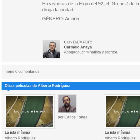
En vísperas de la Expo del 92, el Grupo 7 de la p
droga la ciudad.
GÉNERO: Acción
CONTADA POR:
Carmelo Anaya
Abogado, criminalista y escritor.
Tiene 0 comentarios
Otras películas de Alberto Rodríguez
por Carlos Fortea
La isla mínima
La isla mínima
Alberto Rodríguez
Alberto Rodríguez