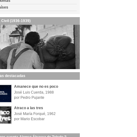
diomas
aíses
 Civil (1936-1939)
las destacadas
Amanece que no es poco
José Luis Cuerda, 1988
por Pedro Pujante
Atraco a las tres
José María Forqué, 1962
por Mario Escobar