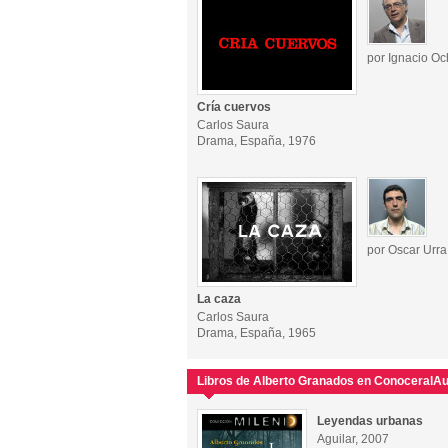
por Ignacio O
Cría cuervos
Carlos Saura
Drama, España, 1976
por Oscar Urra
La caza
Carlos Saura
Drama, España, 1965
Libros de Alberto Granados en ConoceralAu
Leyendas urbanas
Aguilar, 2007