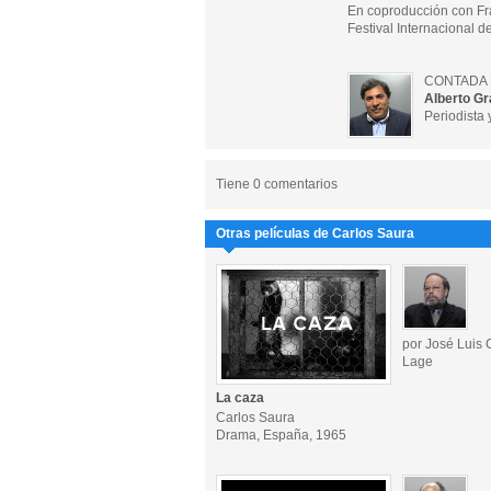
En coproducción con Fr
Festival Internacional d
CONTADA 
Alberto G
Periodista y
Tiene 0 comentarios
Otras películas de Carlos Saura
por José Luis
Lage
La caza
Carlos Saura
Drama, España, 1965