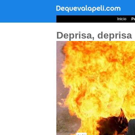
Inicio
Pe
Deprisa, deprisa