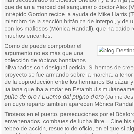
que dejan a merced del sanguinario doctor Alex (Víc
intrépido Gordon recibe la ayuda de Mike Harris (
miembro de la sección británica de Interpol, y de 
con los mafiosos (Mónica Randall), que ha caído 
muchos encantos.
Como de puede comprobar el
argumento no es más que una
colección de tópicos bondianos
hilvanados con desigual pericia. Si hemos de creer 
proyecto se fue armando sobre la marcha, a tenor
de la coproducción entre los hermanos Balcázar y
italiana que iba a rodar en Estambul simultáneam
puño de oro / L’uomo dal pugno d’oro
(Jaime Jesú
en cuyo reparto también aparecen Mónica Randall
Tiroteos en el puerto, persecuciones por el Bósfor
envenenados, combates de lucha libre... Cine bis 
tebeo de acción, resuelto de oficio, en el que si al