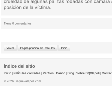
crueldad de algunas palizas rodadas con cámara s
posición de la víctima.
Tiene 0 comentarios
índice del sitio
Inicio
|
Películas contadas
|
Perfiles
|
Canon
|
Blog
|
Sobre DQVlapeli
|
Contac
© 2026 Dequevalapeli.com