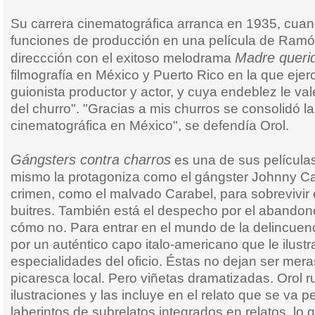
Su carrera cinematográfica arranca en 1935, cuand
funciones de producción en una película de Ramó
Madre queri
direccción con el exitoso melodrama
filmografía en México y Puerto Rico en la que ejerc
guionista productor y actor, y cuya endeblez le vale 
del churro". "Gracias a mis churros se consolidó la
cinematográfica en México", se defendía Orol.
Gángsters contra charros
es una de sus película
mismo la protagoniza como el gángster Johnny Ca
crimen, como el malvado Carabel, para sobrevivi
buitres. También está el despecho por el abandon
cómo no. Para entrar en el mundo de la delincuen
por un auténtico capo italo-americano que le ilustr
especialidades del oficio. Éstas no dejan ser mera
picaresca local. Pero viñetas dramatizadas. Orol 
ilustraciones y las incluye en el relato que se va 
laberintos de subrelatos integrados en relatos, lo 