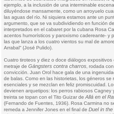
ejemplo, a la inclusión de una interminable esce
diluyéndose mansamente, como un arroyuelo cuan
las aguas del río. Ni siquiera estamos ante un punt
argumento, que se va subdividiendo en función d
interpretados en el cabaret por la cubana Rosa C
acentos humorísticos y paroxismo cadereante- y p
las que lanza a los cuatro vientos su mal de amore
Arrabal" (José Pulido).
Cuatro tiroteos y diez o doce diálogos expositivos
Gángsters contra charros
metraje de
, rodada con
convicción. Juan Orol hace gala de una ingenuida
de balas. Como en las historietas, los géneros se
esenciales y se mezclan en feliz promiscuidad. L
devienen arquetipos: los perros rabiosos Cagney 
Allá en el 
treinta se topan con el Tito Guizar de
(Fernando de Fuentes, 1936). Rosa Carmina no se
Duel in the
remeda a Jennifer Jones en el final de