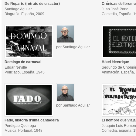
De Reparto (retrato de un actor)
Crónicas del bromu
Santiago Aguilar
Juan José Porto
Biografía, España, 2009
Comedia, España, 
por Santiago Aguilar
Domingo de carnaval
Hôtel électrique
Edgar Neville
Segundo de Chomó
Policiaco, España, 1945
Animación, España,
por Santiago Aguilar
Fado, historia d'uma cantadeira
El hombre que viaj
Perdigao Queiroga
Joaquín Luis Romer
Música, Portugal, 1948
Comedia, España, 