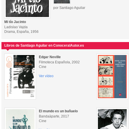
por Santiago Aguilar
Mi tío Jacinto
Ladislao Vajda
Drama, España, 1956
Libros de Santiago Aguilar en ConoceralAutor.es
Edgar Neville
Filmoteca Española, 2002
Cine
Ver vídeo
El mundo es un buñuelo
Bandaàparte, 2017
Cine