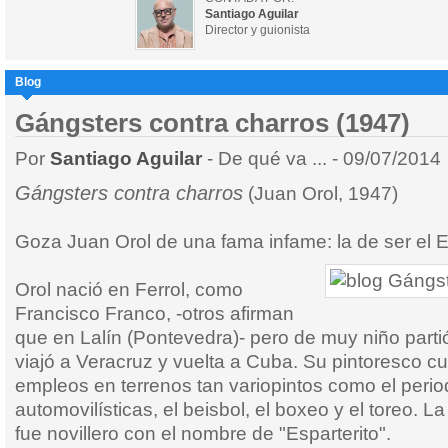
Santiago Aguilar
Director y guionista
Blog
Gángsters contra charros (1947)
Por
Santiago Aguilar
- De qué va ... - 09/07/2014
Gángsters contra charros
(Juan Orol, 1947)
Goza Juan Orol de una fama infame: la de ser el
Orol nació en Ferrol, como
Francisco Franco, -otros afirman
que en Lalín (Pontevedra)- pero de muy niño partió
viajó a Veracruz y vuelta a Cuba. Su pintoresco cu
empleos en terrenos tan variopintos como el perio
automovilísticas, el beisbol, el boxeo y el toreo. 
fue novillero con el nombre de "Esparterito".