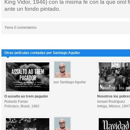
King Vidor, 1946) con la misma fe con la que orol f
ante un fondo pintado.
Tiene 0 comentarios
Otras películas contadas por Santiago Aguilar
por Santiago Aguilar
O assalto ao trem pagador
Nosotros los pobre
Roberto Farias
Ismael Rodríguez
Policiaco, Brasil, 1962
Intriga, México, 1947