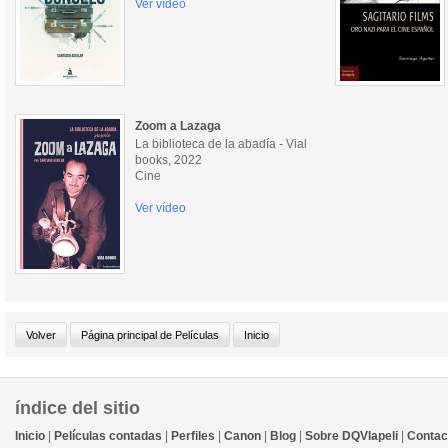
Ver vídeo
Zoom a Lazaga
La biblioteca de la abadía - Vial
books, 2022
Cine
Ver vídeo
índice del sitio
Inicio
|
Películas contadas
|
Perfiles
|
Canon
|
Blog
|
Sobre DQVlapeli
|
Contac