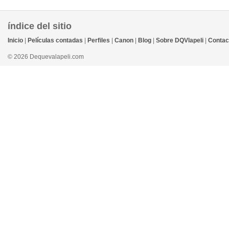
índice del sitio
Inicio
|
Películas contadas
|
Perfiles
|
Canon
|
Blog
|
Sobre DQVlapeli
|
Contac
© 2026 Dequevalapeli.com