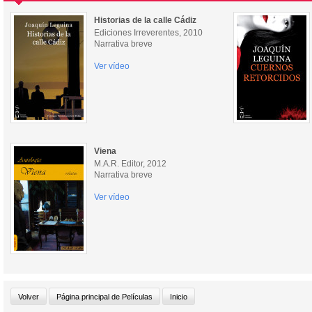
Historias de la calle Cádiz
Ediciones Irreverentes, 2010
Narrativa breve
Ver vídeo
Viena
M.A.R. Editor, 2012
Narrativa breve
Ver vídeo