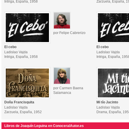
Intriga, España, 1958
Zarzuela, España, 1
por Felipe Cabrerizo
El cebo
El cebo
Ladislao Vajda
Ladislao Vajda
Intriga, España, 1958
Intriga, España, 195
por Carmen Baena
Salamanca
Doña Francisquita
Mi tío Jacinto
Ladislao Vajda
Ladislao Vajda
Zarzuela, España, 1952
Drama, España, 195
Libros de Joaquín Leguina en ConoceralAutor.es