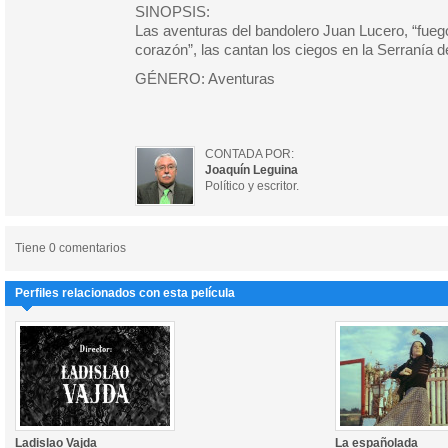
SINOPSIS:
Las aventuras del bandolero Juan Lucero, “fuego
corazón”, las cantan los ciegos en la Serranía 
GÉNERO: Aventuras
CONTADA POR:
Joaquín Leguina
Político y escritor.
Tiene 0 comentarios
Perfiles relacionados con esta película
Ladislao Vajda
La españolada