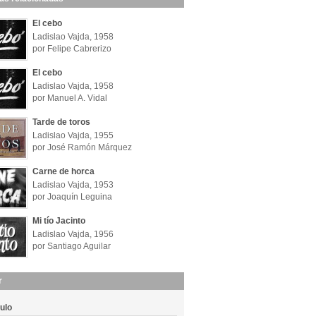
El cebo
Ladislao Vajda, 1958
por Felipe Cabrerizo
El cebo
Ladislao Vajda, 1958
por Manuel A. Vidal
Tarde de toros
Ladislao Vajda, 1955
por José Ramón Márquez
Carne de horca
Ladislao Vajda, 1953
por Joaquín Leguina
Mi tío Jacinto
Ladislao Vajda, 1956
por Santiago Aguilar
r
tulo