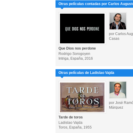
Otras películas contadas por Carlos Augus
por Carlos Aug
Casas
Que Dios nos perdone
Rodrigo Sorogoyen
Intriga, España, 2016
Otras películas de Ladislao Vajda
por José Ram
Márquez
Tarde de toros
Ladislao Vajda
Toros, España, 1955