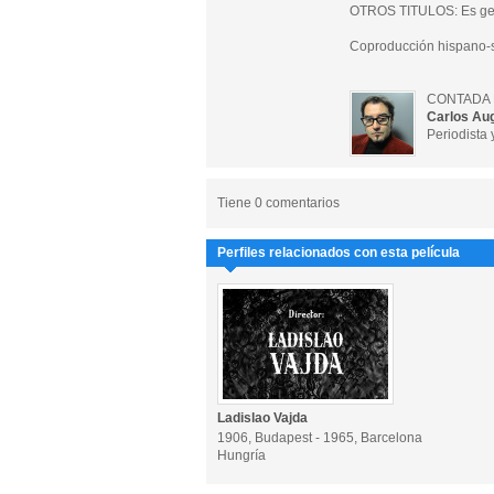
OTROS TITULOS: Es ges
Coproducción hispano-
CONTADA 
Carlos Au
Periodista y
Tiene 0 comentarios
Perfiles relacionados con esta película
Ladislao Vajda
1906, Budapest - 1965, Barcelona
Hungría