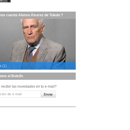
nos cuenta Alonso Álvarez de Toledo ?
s (1)
bete al Boletín
 recibir las novedades en tu e-mail?