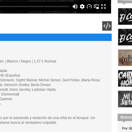
n. | Blanco / Negro | 1,37:1 Normal
ajda
ín (España)
mann, Sigfrit Steiner, Michel Simon, Gert Fröbe, María Rosa
z, Heinrich Gretler, Berta Drews
nmatt, Hans Jacoby, Ladislao Vajda
 Dürrenmatt
Guerner
a
Busca
 por el asesinato y violación de una niña en el bosque. Un
bilarse busca al verdadero culpable.
Por tí