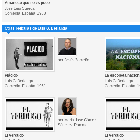
Amanece que no es poco
José Luis Cuerda
Comedia, España, 1988
Otras películas de Luis G. Berlanga
por Jesús Zomeño
Plácido
La escopeta nacion
Luis G. Berlanga
Luis G. Berlanga
Comedia, España, 1961
Comedia, España, 
por María José Gómez
Sánchez-Romate
El verdugo
El verdugo