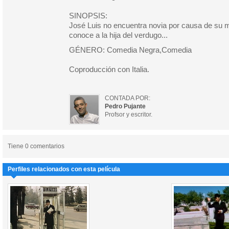
SINOPSIS:
José Luis no encuentra novia por causa de su m
conoce a la hija del verdugo...
GÉNERO: Comedia Negra,Comedia
Coproducción con Italia.
CONTADA POR:
Pedro Pujante
Profsor y escritor.
Tiene 0 comentarios
Perfiles relacionados con esta película