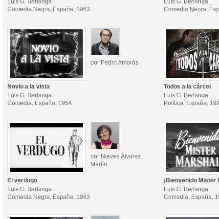
Luis G. Berlanga
Luis G. Berlanga
Comedia Negra, España, 1963
Comedia Negra, Esp
por Pedro Amorós
Novio a la vista
Todos a la cárcel
Luis G. Berlanga
Luis G. Berlanga
Comedia, España, 1954
Política, España, 19
por Nieves Álvarez
Martín
El verdugo
¡Bienvenido Mister 
Luis G. Berlanga
Luis G. Berlanga
Comedia Negra, España, 1963
Comedia, España, 