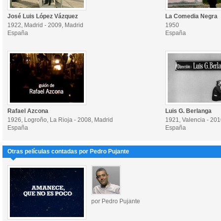
José Luis López Vázquez
La Comedia Negra
1922, Madrid - 2009, Madrid
1950
España
España
Rafael Azcona
Luis G. Berlanga
1926, Logroño, La Rioja - 2008, Madrid
1921, Valencia - 201
España
España
Otras películas contadas por Pedro Pujante
por Pedro Pujante