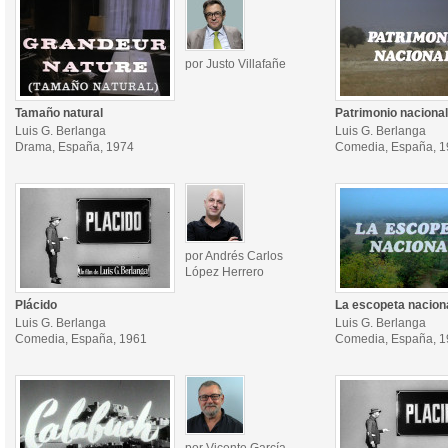
por Justo Villafañe
Tamaño natural
Patrimonio nacional
Luis G. Berlanga
Luis G. Berlanga
Drama, España, 1974
Comedia, España, 
por Andrés Carlos
López Herrero
Plácido
La escopeta nacion
Luis G. Berlanga
Luis G. Berlanga
Comedia, España, 1961
Comedia, España, 