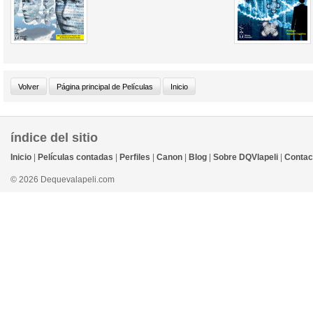
índice del sitio
Inicio
|
Películas contadas
|
Perfiles
|
Canon
|
Blog
|
Sobre DQVlapeli
|
Contac
© 2026 Dequevalapeli.com