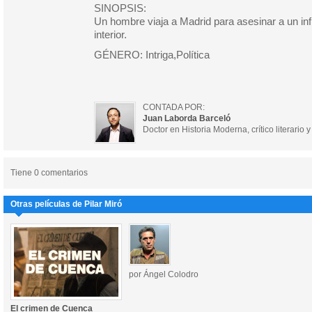
SINOPSIS:
Un hombre viaja a Madrid para asesinar a un infi
interior.
GÉNERO: Intriga,Política
CONTADA POR:
Juan Laborda Barceló
Doctor en Historia Moderna, crítico literario y
Tiene 0 comentarios
Otras películas de Pilar Miró
por Ángel Colodro
El crimen de Cuenca