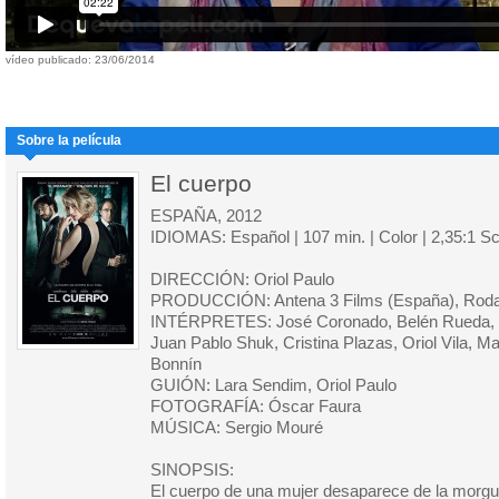
vídeo publicado: 23/06/2014
Sobre la película
El cuerpo
ESPAÑA, 2012
IDIOMAS: Español | 107 min. | Color | 2,35:1 S
DIRECCIÓN: Oriol Paulo
PRODUCCIÓN: Antena 3 Films (España), Roda
INTÉRPRETES: José Coronado, Belén Rueda, Hu
Juan Pablo Shuk, Cristina Plazas, Oriol Vila, 
Bonnín
GUIÓN: Lara Sendim, Oriol Paulo
FOTOGRAFÍA: Óscar Faura
MÚSICA: Sergio Mouré
SINOPSIS:
El cuerpo de una mujer desaparece de la morgu