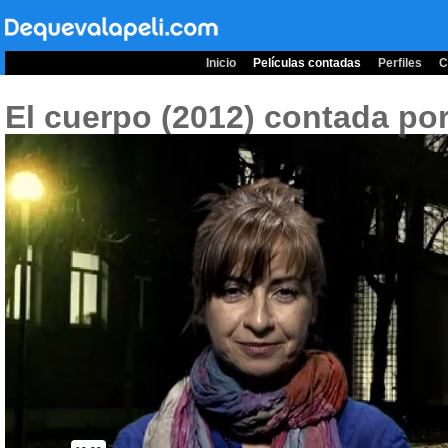
Inicio
Películas contadas
Perfiles
C
El cuerpo (2012)
contada por