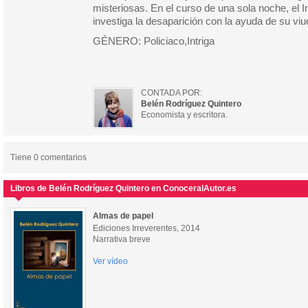
misteriosas. En el curso de una sola noche, el
investiga la desaparición con la ayuda de su viu
GÉNERO: Policiaco,Intriga
CONTADA POR:
Belén Rodríguez Quintero
Economista y escritora.
Tiene 0 comentarios
Libros de Belén Rodríguez Quintero en ConoceralAutor.es
Almas de papel
Ediciones Irreverentes, 2014
Narrativa breve
Ver vídeo