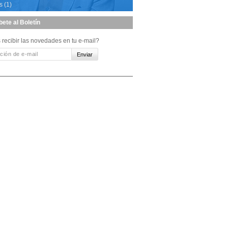
s (1)
bete al Boletín
 recibir las novedades en tu e-mail?