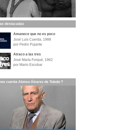
las destacadas
Amanece que no es poco
José Luis Cuerda, 1988
por Pedro Pujante
Atraco a las tres
José María Forqué, 1962
por Mario Escobar
nos cuenta Alonso Álvarez de Toledo ?