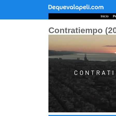
Inicio
Pe
Contratiempo (2