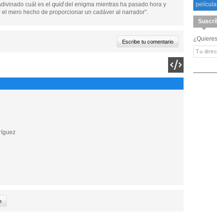
quid
divinado cuál es el
del enigma mientras ha pasado hora y
película
el mero hecho de proporcionar un cadáver al narrador”.
Suscrí
¿Quieres
ríguez