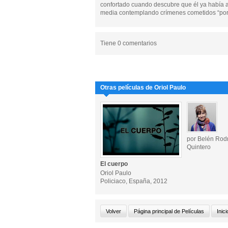
confortado cuando descubre que él ya había a
media contemplando crímenes cometidos “por 
Tiene 0 comentarios
Otras películas de Oriol Paulo
por Belén Rod
Quintero
El cuerpo
Oriol Paulo
Policiaco, España, 2012