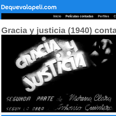
Inicio
Películas contadas
Perfiles
C
Gracia y justicia (1940)
conta