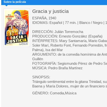
Sobre la película
Gracia y justicia
ESPAÑA, 1940
IDIOMAS: Español | 77 min. | Blanco / Negro | 
DIRECCIÓN: Julián Torremocha
PRODUCCIÓN: Ernesto González (España)
INTÉRPRETES: Mary Santamaría, Mario Gabarr
Soler Marí, Roberto Font, Fernando Porredón, 
Palma), Isa del Mar
ARGUMENTO: de la comedia homínima de Anton
Guillén
FOTOGRAFÍA: Segismundo Pérez de Pedro Se
MÚSICA: Pedro Braña Martínez
SINOPSIS:
Triángulo sentimental entre la gitana Trinidad, s
Baena y María Dolores, mujer de un financiero s
GÉNERO: Comedia,Música