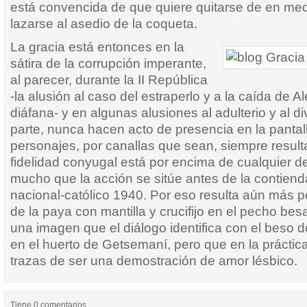
está convencida de que quiere quitarse de en medi
lazarse al asedio de la coqueta.
La gracia está entonces en la
sátira de la corrupción imperante,
al parecer, durante la II República
-la alusión al caso del estraperlo y a la caída de A
diáfana- y en algunas alusiones al adulterio y al di
parte, nunca hacen acto de presencia en la pantal
personajes, por canallas que sean, siempre resulta
fidelidad conyugal está por encima de cualquier 
mucho que la acción se sitúe antes de la contiend
nacional-católico 1940. Por eso resulta aún más 
de la paya con mantilla y crucifijo en el pecho bes
una imagen que el diálogo identifica con el beso 
en el huerto de Getsemaní, pero que en la práctica
trazas de ser una demostración de amor lésbico.
Tiene 0 comentarios