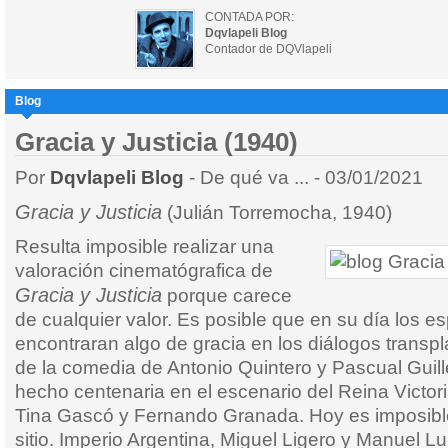
CONTADA POR:
Dqvlapeli Blog
Contador de DQVlapeli
Blog
Gracia y Justicia (1940)
Por
Dqvlapeli Blog
- De qué va ... - 03/01/2021
Gracia y Justicia
(Julián Torremocha, 1940)
Resulta imposible realizar una
valoración cinematógrafica de
Gracia y Justicia
porque carece
de cualquier valor. Es posible que en su día los e
encontraran algo de gracia en los diálogos transpl
de la comedia de Antonio Quintero y Pascual Guil
hecho centenaria en el escenario del Reina Victori
Tina Gascó y Fernando Granada. Hoy es imposible
sitio. Imperio Argentina, Miguel Ligero y Manuel L