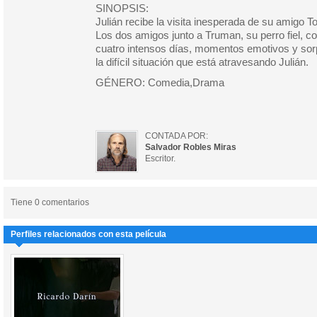
SINOPSIS:
Julián recibe la visita inesperada de su amigo
Los dos amigos junto a Truman, su perro fiel, co
cuatro intensos días, momentos emotivos y so
la difícil situación que está atravesando Julián.
GÉNERO: Comedia,Drama
CONTADA POR:
Salvador Robles Miras
Escritor.
Tiene 0 comentarios
Perfiles relacionados con esta película