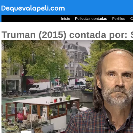
Inicio
Películas contadas
Perfiles
C
Truman (2015)
contada por: 