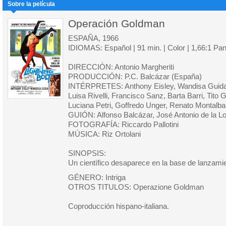
Sobre la película
Operación Goldman
ESPAÑA, 1966
IDIOMAS: Español | 91 min. | Color | 1,66:1 Pa
DIRECCIÓN: Antonio Margheriti
PRODUCCIÓN: P.C. Balcázar (España)
INTÉRPRETES: Anthony Eisley, Wandisa Guida, 
Luisa Rivelli, Francisco Sanz, Barta Barri, Tito 
Luciana Petri, Goffredo Unger, Renato Montalba
GUIÓN: Alfonso Balcázar, José Antonio de la 
FOTOGRAFÍA: Riccardo Pallotini
MÚSICA: Riz Ortolani
SINOPSIS:
Un científico desaparece en la base de lanzam
GÉNERO: Intriga
OTROS TITULOS: Operazione Goldman
Coproducción hispano-italiana.