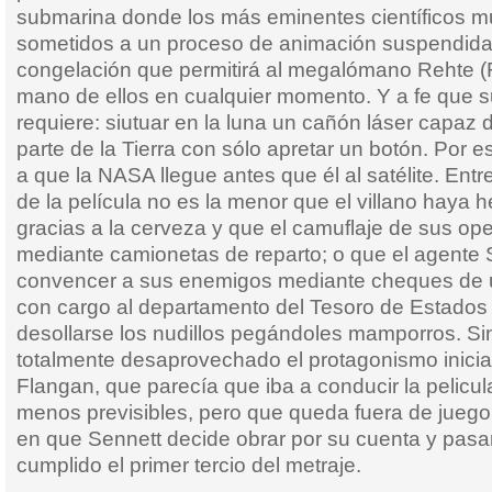
submarina donde los más eminentes científicos m
sometidos a un proceso de animación suspendid
congelación que permitirá al megalómano Rehte (F
mano de ellos en cualquier momento. Y a fe que s
requiere: siutuar en la luna un cañón láser capaz d
parte de la Tierra con sólo apretar un botón. Por 
a que la NASA llegue antes que él al satélite. Entr
de la película no es la menor que el villano haya 
gracias a la cerveza y que el camuflaje de sus ope
mediante camionetas de reparto; o que el agente S
convencer a sus enemigos mediante cheques de u
con cargo al departamento del Tesoro de Estados
desollarse los nudillos pegándoles mamporros. S
totalmente desaprovechado el protagonismo inicial
Flangan, que parecía que iba a conducir la pelicul
menos previsibles, pero que queda fuera de juego
en que Sennett decide obrar por su cuenta y pasa
cumplido el primer tercio del metraje.