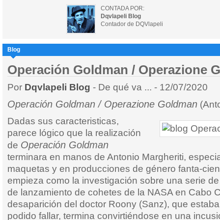
CONTADA POR:
Dqvlapeli Blog
Contador de DQVlapeli
Blog
Operación Goldman / Operazione G
Por
Dqvlapeli Blog
- De qué va ... - 12/07/2020
Operación Goldman / Operazione Goldman
(Anto
Dadas sus caracteristicas,
parece lógico que la realización
Operación Goldman
de
terminara en manos de Antonio Margheriti, especial
maquetas y en producciones de género fanta-cient
empieza como la investigación sobre una serie de
de lanzamiento de cohetes de la NASA en Cabo C
desaparición del doctor Roony (Sanz), que estaba
podido fallar, termina convirtiéndose en una incus