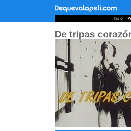
Inicio
Pe
De tripas corazó