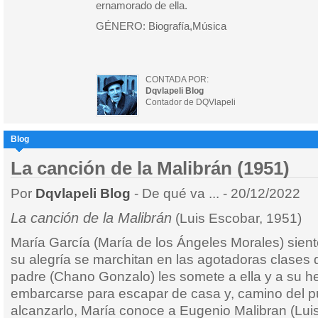
ernamorado de ella.
GÉNERO: Biografía,Música
CONTADA POR:
Dqvlapeli Blog
Contador de DQVlapeli
Blog
La canción de la Malibrán (1951)
Por
Dqvlapeli Blog
- De qué va ... - 20/12/2022
La canción de la Malibrán
(Luis Escobar, 1951)
María García (María de los Ángeles Morales) sien
su alegría se marchitan en las agotadoras clases 
padre (Chano Gonzalo) les somete a ella y a su h
embarcarse para escapar de casa y, camino del p
alcanzarlo, María conoce a Eugenio Malibran (Luis