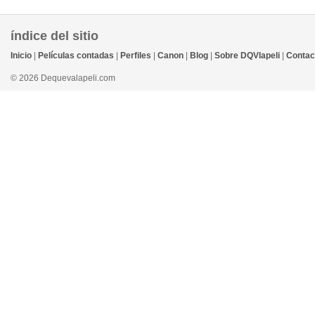
índice del sitio
Inicio
|
Películas contadas
|
Perfiles
|
Canon
|
Blog
|
Sobre DQVlapeli
|
Contac
© 2026 Dequevalapeli.com