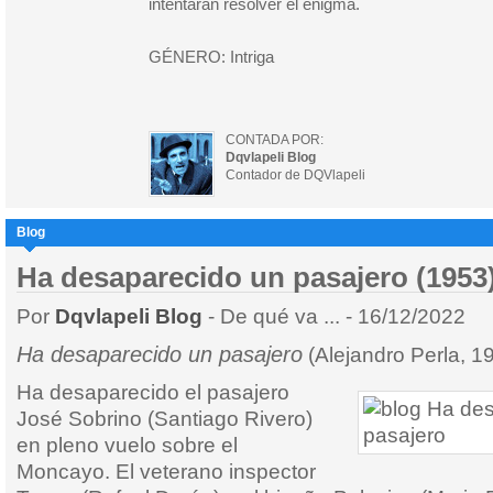
intentarán resolver el enigma.
GÉNERO: Intriga
CONTADA POR:
Dqvlapeli Blog
Contador de DQVlapeli
Blog
Ha desaparecido un pasajero (1953
Por
Dqvlapeli Blog
- De qué va ... - 16/12/2022
Ha desaparecido un pasajero
(Alejandro Perla, 1
Ha desaparecido el pasajero
José Sobrino (Santiago Rivero)
en pleno vuelo sobre el
Moncayo. El veterano inspector