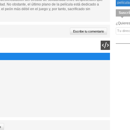
película
udad. No obstante, el último plano de la película está dedicado a
el peón más débil en el juego y, por tanto, sacrificado sin
Suscrí
¿Quieres