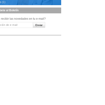
s (1)
bete al Boletín
 recibir las novedades en tu e-mail?