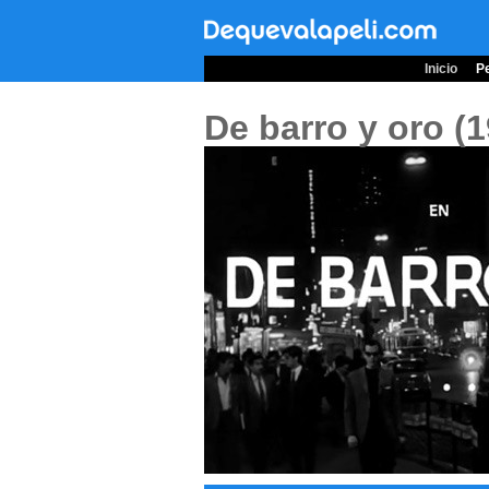
Inicio
Pe
De barro y oro (