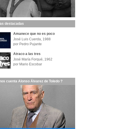
las destacadas
Amanece que no es poco
José Luis Cuerda, 1988
por Pedro Pujante
Atraco a las tres
José María Forqué, 1962
por Mario Escobar
nos cuenta Alonso Álvarez de Toledo ?