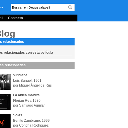
nta
li
Contacto
Blog
s relacionados
es relacionados con esta película
las relacionadas
Viridiana
Luis Buñuel, 1961
por Miguel Ángel de Rus
La aldea maldita
Florián Rey, 1930
por Santiago Aguilar
Solas
Benito Zambrano, 1999
por Concha Rodríguez