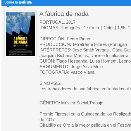
Sobre la película
A fábrica de nada
PORTUGAL, 2017
IDIOMAS: Portugués | 177 min. | Color | 1,85: 
DIRECCIÓN: Pedro Pinho
PRODUCCIÓN: Terratreme Filmes (Portugal)
INTÉRPRETES: José Smith Vargas , Carla Gal
Joaquim Bichana Martins, Daniele Incalcaterra,
GUIÓN: Tiago Hespanha, Luisa Homem, Leonor
ARGUMENTO: Jorge Silva Melo
FOTOGRAFÍA: Vasco Viana
SINOPSIS:
Los trabajadores de una fábrica, enfrentados al
GÉNERO: Música,Social,Trabajo
Premio Fipresci en la Quincena de los Realizad
de 2017
Giraldillo de Oro a la mejor película en el Festiv