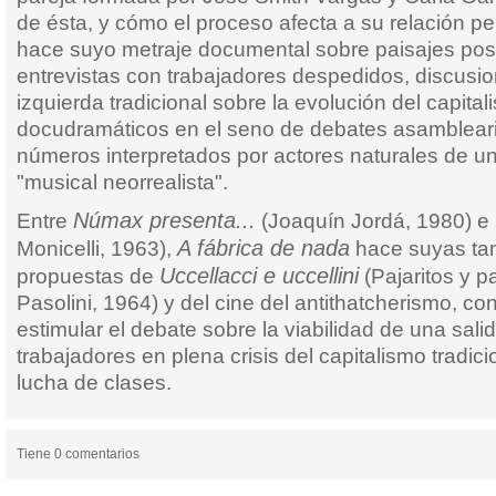
de ésta, y cómo el proceso afecta a su relación p
hace suyo metraje documental sobre paisajes post
entrevistas con trabajadores despedidos, discusio
izquierda tradicional sobre la evolución del capit
docudramáticos en el seno de debates asambleario
números interpretados por actores naturales de 
"musical neorrealista".
Númax presenta...
Entre
(Joaquín Jordá, 1980) e
A fábrica de nada
Monicelli, 1963),
hace suyas ta
Uccellacci e uccellini
propuestas de
(Pajaritos y p
Pasolini, 1964) y del cine del antithatcherismo, co
estimular el debate sobre la viabilidad de una sali
trabajadores en plena crisis del capitalismo tradici
lucha de clases.
Tiene 0 comentarios