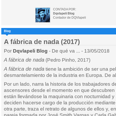
CONTADA POR:
Dqvlapeli Blog
Contador de DQVlapeli
Blog
A fábrica de nada (2017)
Por
Dqvlapeli Blog
- De qué va ... - 13/05/2018
A fábrica de nada
(Pedro Pinho, 2017)
A fábrica de nada
tiene la ambición de ser una pelí
desmantelamiento de la industria en Europa. De ah
Por un lado, narra la historia de los trabajadores d
ascensores desde el momento en que descubren q
están llevándose la maquinaria con nocturnidad y
deciden hacerse cargo de la producción mediante 
otra parte, traza el retrato de algunos de ellos y, e
pareja formada por José Smith Vargas y Carla Gal