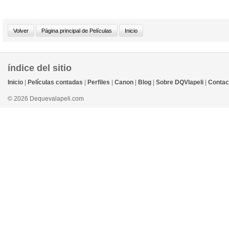
índice del sitio
Inicio
|
Películas contadas
|
Perfiles
|
Canon
|
Blog
|
Sobre DQVlapeli
|
Contac
© 2026 Dequevalapeli.com