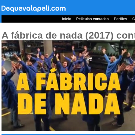
Inicio
Películas contadas
Perfiles
C
A fábrica de nada (2017)
con