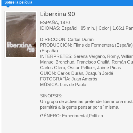
Sobre la película
Liberxina 90
ESPAÑA, 1970
IDIOMAS: Español | 85 min. | Color | 1,66:1 Pa
DIRECCIÓN: Carlos Durán
PRODUCCIÓN: Films de Formentera (España),
(España)
INTÉRPRETES: Serena Vergano, Romy, William
Manuel Bronchud, Francisco Chuliá, Román Gub
Carlos Otero, Óscar Pellicer, Jaime Picas
GUIÓN: Carlos Durán, Joaquín Jordá
FOTOGRAFÍA: Juan Amorós
MÚSICA: Luis de Pablo
SINOPSIS:
Un grupo de activistas pretende liberar una sust
permitirá a la gente pensar por sí misma.
GÉNERO: Experimental,Política