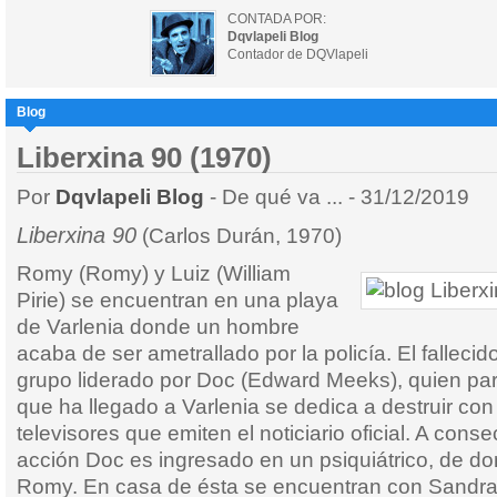
CONTADA POR:
Dqvlapeli Blog
Contador de DQVlapeli
Blog
Liberxina 90 (1970)
Por
Dqvlapeli Blog
- De qué va ... - 31/12/2019
Liberxina 90
(Carlos Durán, 1970)
Romy (Romy) y Luiz (William
Pirie) se encuentran en una playa
de Varlenia donde un hombre
acaba de ser ametrallado por la policía. El falleci
grupo liderado por Doc (Edward Meeks), quien par
que ha llegado a Varlenia se dedica a destruir con
televisores que emiten el noticiario oficial. A cons
acción Doc es ingresado en un psiquiátrico, de do
Romy. En casa de ésta se encuentran con Sandra