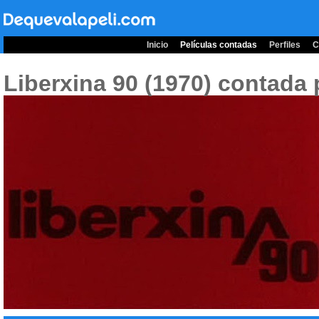
Inicio
Películas contadas
Perfiles
C
Liberxina 90 (1970)
contada 