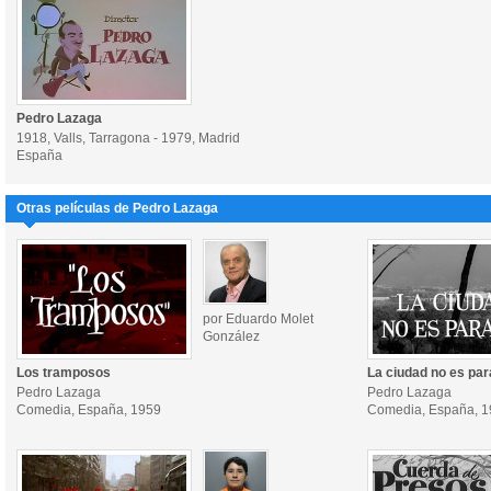
Pedro Lazaga
1918, Valls, Tarragona - 1979, Madrid
España
Otras películas de Pedro Lazaga
por Eduardo Molet
González
Los tramposos
La ciudad no es par
Pedro Lazaga
Pedro Lazaga
Comedia, España, 1959
Comedia, España, 