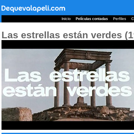
Inicio
Películas contadas
Perfiles
C
Las estrellas están verdes (