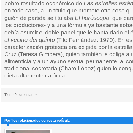
Las estrellas está
pobre resultado económico de
en todo caso, a un título que promete otra cosa qu
El horóscopo
guión de partida se titulaba
, que par
los productores- y a una fórmula ya bastante sob
debía asumir el doble papel que le había dado el 
al vecino del quinto
(Tito Fernández, 1970). En es
caracterización grotesca era exigida por la estrell
Cruz (Teresa Gimpera), quien también le obliga a u
alimenticia y a un ayuno sexual permanente, al co
tradicional secretaria (Charo López) quien lo con
dieta altamente calórica.
Tiene 0 comentarios
Perfiles relacionados con esta película