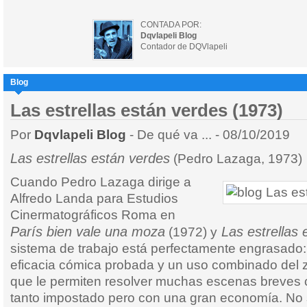
CONTADA POR:
Dqvlapeli Blog
Contador de DQVlapeli
Blog
Las estrellas están verdes (1973)
Por
Dqvlapeli Blog
- De qué va ... - 08/10/2019
Las estrellas están verdes
(Pedro Lazaga, 1973)
Cuando Pedro Lazaga dirige a
Alfredo Landa para Estudios
Cinermatográficos Roma en
París bien vale una moza
Las estrellas 
(1972) y
sistema de trabajo está perfectamente engrasado: 
eficacia cómica probada y un uso combinado del 
que le permiten resolver muchas escenas breves
tanto impostado pero con una gran economía. No s