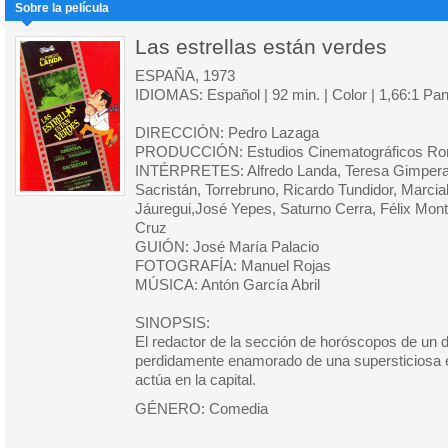
Sobre la película
Las estrellas están verdes
ESPAÑA, 1973
IDIOMAS: Español | 92 min. | Color | 1,66:1 Pa
DIRECCIÓN: Pedro Lazaga
PRODUCCIÓN: Estudios Cinematográficos Ro
INTÉRPRETES: Alfredo Landa, Teresa Gimpera
Sacristán, Torrebruno, Ricardo Tundidor, Marcia
Jáuregui,José Yepes, Saturno Cerra, Félix Mon
Cruz
GUIÓN: José María Palacio
FOTOGRAFÍA: Manuel Rojas
MÚSICA: Antón García Abril
SINOPSIS:
El redactor de la sección de horóscopos de un d
perdidamente enamorado de una supersticiosa es
actúa en la capital.
GÉNERO: Comedia