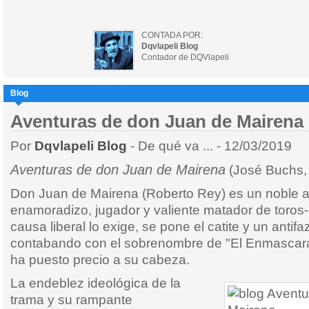
CONTADA POR:
Dqvlapeli Blog
Contador de DQVlapeli
Blog
Aventuras de don Juan de Mairena 
Por
Dqvlapeli Blog
- De qué va ... - 12/03/2019
Aventuras de don Juan de Mairena
(José Buchs,
Don Juan de Mairena (Roberto Rey) es un noble a
enamoradizo, jugador y valiente matador de toros-
causa liberal lo exige, se pone el catite y un antifa
contabando con el sobrenombre de "El Enmascara
ha puesto precio a su cabeza.
La endeblez ideológica de la
trama y su rampante