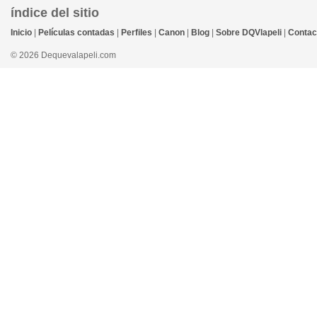
índice del sitio
Inicio
|
Películas contadas
|
Perfiles
|
Canon
|
Blog
|
Sobre DQVlapeli
|
Contac
© 2026 Dequevalapeli.com