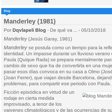
Blog
Manderley (1981)
Por
Dqvlapeli Blog
- De qué va ... - 05/10/2018
Manderley
(Jesús Garay, 1981)
Manderley
se postula como un tiempo para la refl
identidad. Un impasse durante un lluvioso verano
Paula (Quique Rada) se prepara mentalmente para
cambio de sexo que ha de convertirla en una muje
pasar esos días convoca en su casa a Olmo (Jos
(Joan Ferrer), que viajan desde Barcelona, dejand
problemas, para compartir ese periodo con Paula.
Ficción episódica en virtud de un
rodaje en cierta medida
improvisado, a tenor de los
vaivenes climatológicos y de las ocurrencias de su