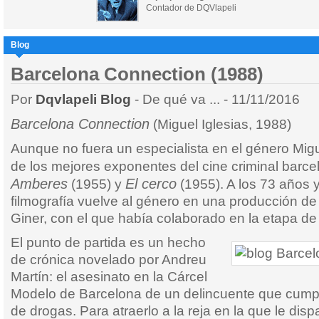
Contador de DQVlapeli
Blog
Barcelona Connection (1988)
Por
Dqvlapeli Blog
- De qué va ... - 11/11/2016
Barcelona Connection
(Miguel Iglesias, 1988)
Aunque no fuera un especialista en el género Migue
de los mejores exponentes del cine criminal barc
Amberes
El cerco
(1955) y
(1955). A los 73 años y
filmografía vuelve al género en una producción d
Giner, con el que había colaborado en la etapa de
El punto de partida es un hecho
de crónica novelado por Andreu
Martín: el asesinato en la Cárcel
Modelo de Barcelona de un delincuente que cumpl
de drogas. Para atraerlo a la reja en la que le disp