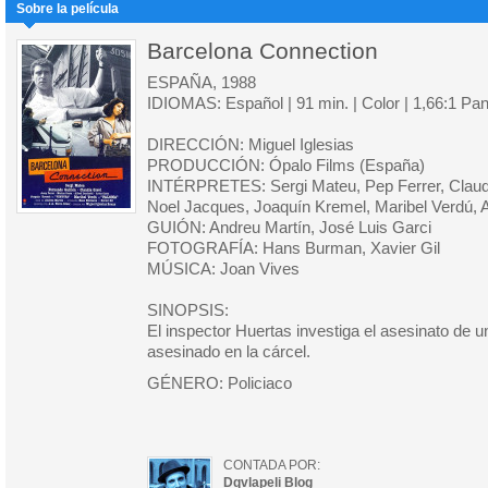
Sobre la película
Barcelona Connection
ESPAÑA, 1988
IDIOMAS: Español | 91 min. | Color | 1,66:1 Pa
DIRECCIÓN: Miguel Iglesias
PRODUCCIÓN: Ópalo Films (España)
INTÉRPRETES: Sergi Mateu, Pep Ferrer, Claudi
Noel Jacques, Joaquín Kremel, Maribel Verdú, A
GUIÓN: Andreu Martín, José Luis Garci
FOTOGRAFÍA: Hans Burman, Xavier Gil
MÚSICA: Joan Vives
SINOPSIS:
El inspector Huertas investiga el asesinato de u
asesinado en la cárcel.
GÉNERO: Policiaco
CONTADA POR:
Dqvlapeli Blog