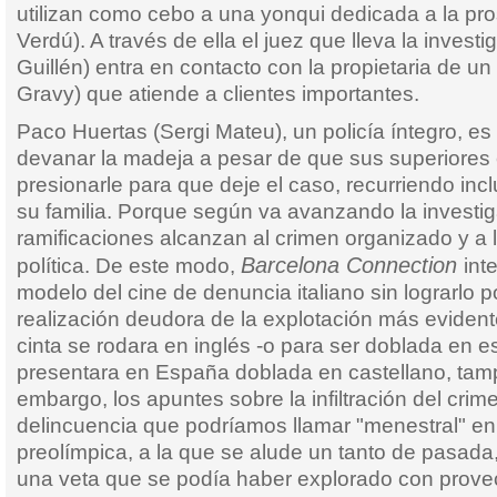
utilizan como cebo a una yonqui dedicada a la pros
Verdú). A través de ella el juez que lleva la inves
Guillén) entra en contacto con la propietaria de un
Gravy) que atiende a clientes importantes.
Paco Huertas (Sergi Mateu), un policía íntegro, e
devanar la madeja a pesar de que sus superiores
presionarle para que deje el caso, recurriendo in
su familia. Porque según va avanzando la investig
ramificaciones alcanzan al crimen organizado y a l
Barcelona Connection
política. De este modo,
int
modelo del cine de denuncia italiano sin lograrlo 
realización deudora de la explotación más evident
cinta se rodara en inglés -o para ser doblada en e
presentara en España doblada en castellano, tam
embargo, los apuntes sobre la infiltración del cri
delincuencia que podríamos llamar "menestral" en
preolímpica, a la que se alude un tanto de pasada
una veta que se podía haber explorado con prove