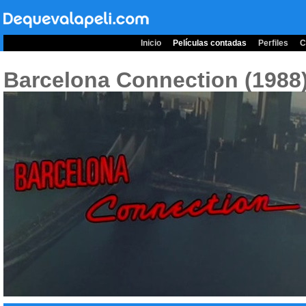
Inicio
Películas contadas
Perfiles
C
Barcelona Connection (1988