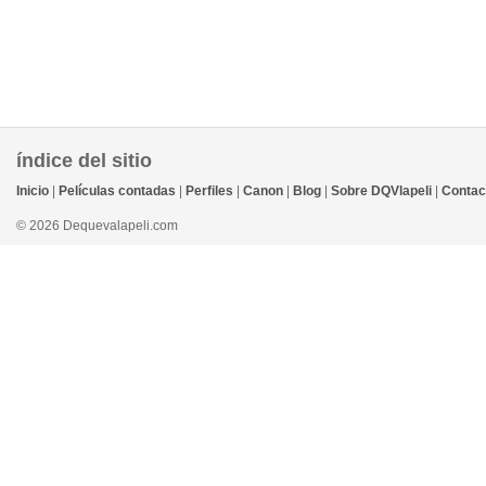
índice del sitio
Inicio
|
Películas contadas
|
Perfiles
|
Canon
|
Blog
|
Sobre DQVlapeli
|
Contac
© 2026 Dequevalapeli.com