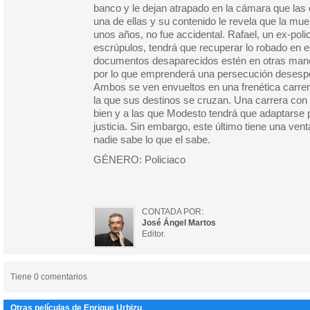
banco y le dejan atrapado en la cámara que las 
una de ellas y su contenido le revela que la mue
unos años, no fue accidental. Rafael, un ex-polic
escrúpulos, tendrá que recuperar lo robado en e
documentos desaparecidos estén en otras mano
por lo que emprenderá una persecución desespe
Ambos se ven envueltos en una frenética carrera
la que sus destinos se cruzan. Una carrera con
bien y a las que Modesto tendrá que adaptarse
justicia. Sin embargo, este último tiene una vent
nadie sabe lo que el sabe.
GÉNERO: Policiaco
CONTADA POR:
José Ángel Martos
Editor.
Tiene 0 comentarios
Otras películas de Enrique Urbizu