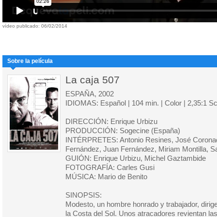
vídeo publicado: 06/02/2014
Sobre la película
La caja 507
ESPAÑA, 2002
IDIOMAS: Español | 104 min. | Color | 2,35:1 S
DIRECCIÓN: Enrique Urbizu
PRODUCCIÓN: Sogecine (España)
INTÉRPRETES: Antonio Resines, José Coronad
Fernández, Juan Fernández, Miriam Montilla, 
GUIÓN: Enrique Urbizu, Michel Gaztambide
FOTOGRAFÍA: Carles Gusi
MÚSICA: Mario de Benito
SINOPSIS:
Modesto, un hombre honrado y trabajador, dirig
la Costa del Sol. Unos atracadores revientan la