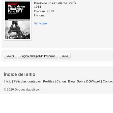
Diario de un estudiante. París
1914
Dieresis, 2013
Historia
Ver vídeo
índice del sitio
Inicio
|
Películas contadas
|
Perfiles
|
Canon
|
Blog
|
Sobre DQVlapeli
|
Contac
© 2026 Dequevalapeli.com