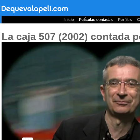
Inicio
Películas contadas
Perfiles
C
La caja 507 (2002)
contada p