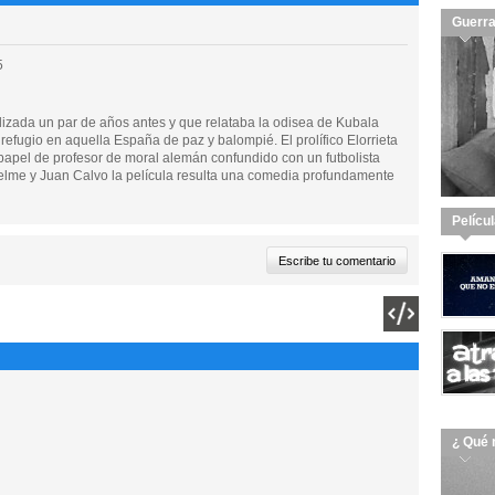
Guerra
5
alizada un par de años antes y que relataba la odisea de Kubala
refugio en aquella España de paz y balompié. El prolífico Elorrieta
pel de profesor de moral alemán confundido con un futbolista
elme y Juan Calvo la película resulta una comedia profundamente
Pelícu
¿ Qué 