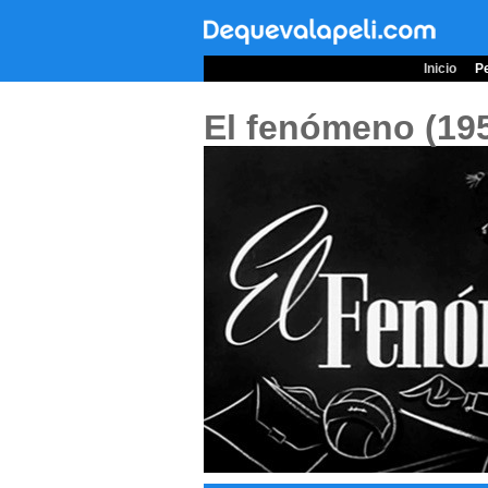
Inicio
Pe
El fenómeno (19