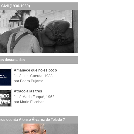
 Civil (1936-1939)
las destacadas
Amanece que no es poco
José Luis Cuerda, 1988
por Pedro Pujante
Atraco a las tres
José María Forqué, 1962
por Mario Escobar
nos cuenta Alonso Álvarez de Toledo ?