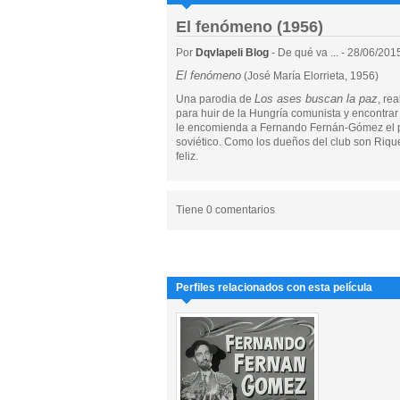
El fenómeno (1956)
Por
Dqvlapeli Blog
- De qué va ... - 28/06/201
El fenómeno
(José María Elorrieta, 1956)
Los ases buscan la paz
Una parodia de
, re
para huir de la Hungría comunista y encontrar 
le encomienda a Fernando Fernán-Gómez el pa
soviético. Como los dueños del club son Riqu
feliz.
Tiene 0 comentarios
Perfiles relacionados con esta película