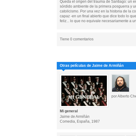
Queda el origen del trauma de Santiago: un 
sórdido ambiente de la primera posguerra y u
catolicismo. Por una vez en la historia de la 
capaz -en un final abierto que dice todo lo qu
feliz... lo que no equivale necesariamente a un f
Tiene 0 comentarios
Otras películas de Jaime de Armiñán
por Alberto Ch
Mi general
Jaime de Armiñán
Comedia, España, 1987