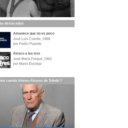
las destacadas
Amanece que no es poco
José Luis Cuerda, 1988
por Pedro Pujante
Atraco a las tres
José María Forqué, 1962
por Mario Escobar
nos cuenta Alonso Álvarez de Toledo ?