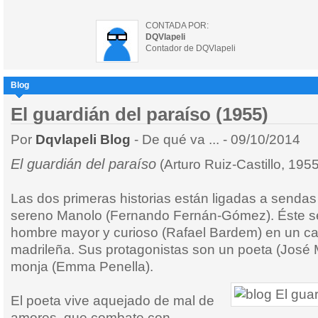
CONTADA POR:
DQVlapeli
Contador de DQVlapeli
Blog
El guardián del paraíso (1955)
Por
Dqvlapeli Blog
- De qué va ... - 09/10/2014
El guardián del paraíso
(Arturo Ruiz-Castillo, 1955
Las dos primeras historias están ligadas a sendas
sereno Manolo (Fernando Fernán-Gómez). Éste se 
hombre mayor y curioso (Rafael Bardem) en un ca
madrileña. Sus protagonistas son un poeta (José 
monja (Emma Penella).
El poeta vive aquejado de mal de
amores, que combate con