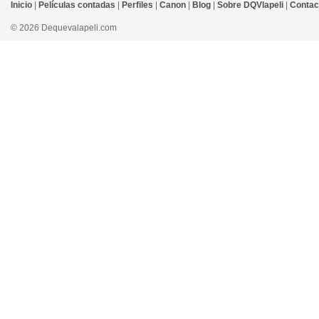
Inicio
|
Películas contadas
|
Perfiles
|
Canon
|
Blog
|
Sobre DQVlapeli
|
Contac
© 2026 Dequevalapeli.com