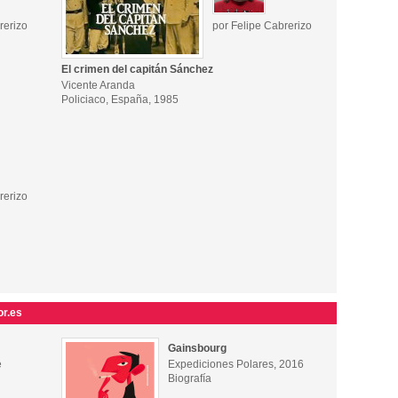
rerizo
por Felipe Cabrerizo
El crimen del capitán Sánchez
Vicente Aranda
Policiaco, España, 1985
rerizo
or.es
Gainsbourg
e
Expediciones Polares, 2016
Biografía