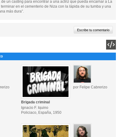
a de un casting para encontrar a una actriz que pueda encarnar a La
a terminar en el cementerio de Niza con la lápida de su tumba y una
ana más dura”.
zo
rerizo
por Felipe Cabrerizo
Brigada criminal
Ignacio F. Iquino
Policiaco, España, 1950