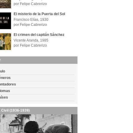
por Felipe Cabrerizo
El misterio de la Puerta del Sol
Francisco Elías, 1930
por Felipe Cabrerizo
El crimen del capitán Sánchez
Vicente Aranda, 1985
por Felipe Cabrerizo
r
tulo
éneros
ontadores
diomas
aíses
 Civil (1936-1939)