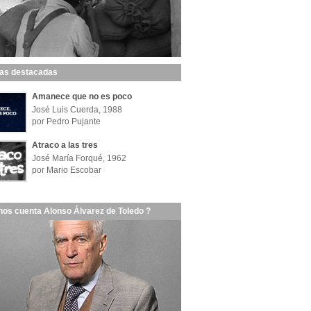
las destacadas
Amanece que no es poco
José Luis Cuerda, 1988
por Pedro Pujante
Atraco a las tres
José María Forqué, 1962
por Mario Escobar
nos cuenta Alonso Álvarez de Toledo ?