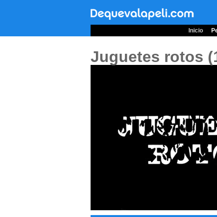
Inicio
Pe
Juguetes rotos 