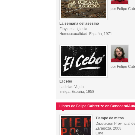
por Felipe Cab
La semana del asesino
Eloy de la Iglesia
Homosexualidad, España, 1971
por Felipe Cab
El cebo
Ladislao Vajda
Intriga, España, 1958
Libros de Felipe Cabrerizo en ConoceralAut
Tiempo de mitos
Diputación Provincial d
Zaragoza, 2008
Cine