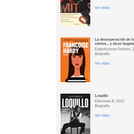
Ver vídeo
La desesperación de l
simios... y otras bagat
Expediciones Polares, 
Biografía
Ver vídeo
Loquillo
Ediciones B, 2022
Biografía
Ver vídeo