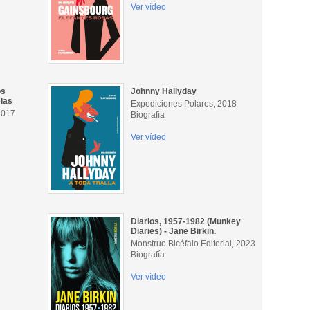
Ver vídeo
os
Johnny Hallyday
elas
Expediciones Polares, 2018
2017
Biografía
Ver vídeo
Diarios, 1957-1982 (Munkey
Diaries) - Jane Birkin.
Monstruo Bicéfalo Editorial, 2023
Biografía
Ver vídeo