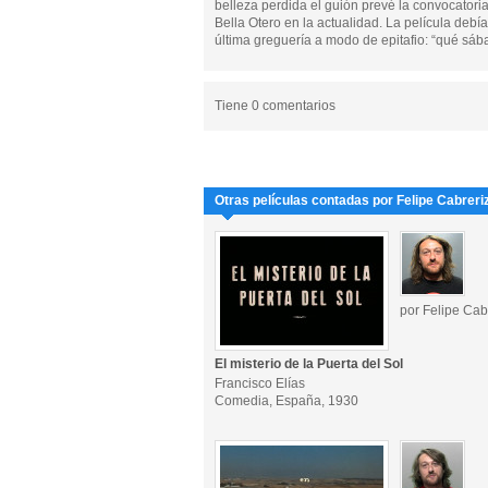
belleza perdida el guión prevé la convocatori
Bella Otero en la actualidad. La película debí
última greguería a modo de epitafio: “qué sáb
Tiene 0 comentarios
Otras películas contadas por Felipe Cabreri
por Felipe Cab
El misterio de la Puerta del Sol
Francisco Elías
Comedia, España, 1930