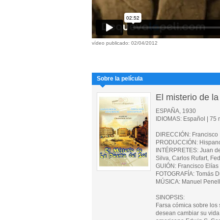
vídeo publicado: 02/04/2012
Sobre la película
El misterio de la
ESPAÑA, 1930
IDIOMAS: Español | 75 m
DIRECCIÓN: Francisco 
PRODUCCIÓN: Hispano P
INTÉRPRETES: Juan de O
Silva, Carlos Rufart, Fe
GUIÓN: Francisco Elías
FOTOGRAFÍA: Tomás D
MÚSICA: Manuel Penel
SINOPSIS:
Farsa cómica sobre los 
desean cambiar su vida g