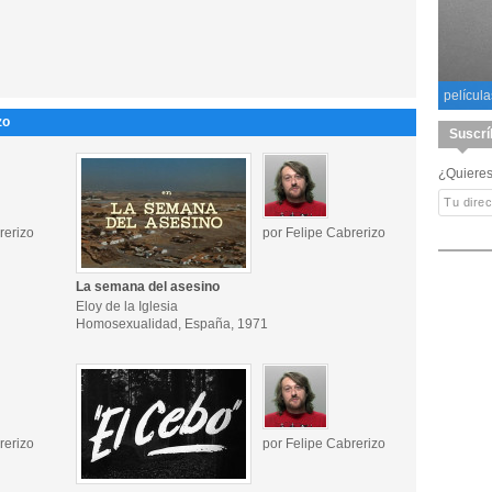
película
zo
Suscrí
¿Quieres
rerizo
por Felipe Cabrerizo
La semana del asesino
Eloy de la Iglesia
Homosexualidad, España, 1971
rerizo
por Felipe Cabrerizo