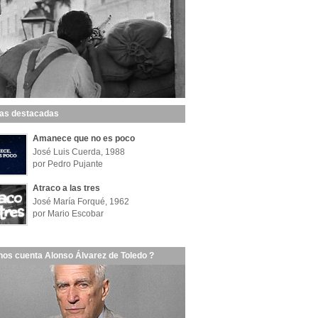
las destacadas
Amanece que no es poco
José Luis Cuerda, 1988
por Pedro Pujante
Atraco a las tres
José María Forqué, 1962
por Mario Escobar
nos cuenta Alonso Álvarez de Toledo ?