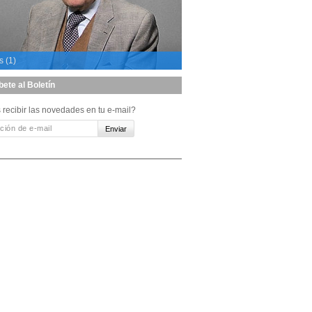
s (1)
bete al Boletín
 recibir las novedades en tu e-mail?