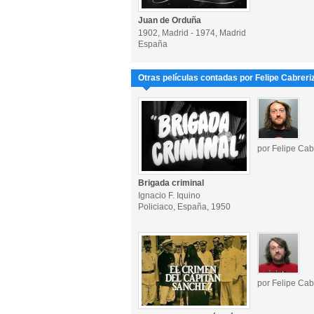
Juan de Orduña
1902, Madrid - 1974, Madrid
España
Otras películas contadas por Felipe Cabreri
por Felipe Cab
Brigada criminal
Ignacio F. Iquino
Policiaco, España, 1950
por Felipe Cab