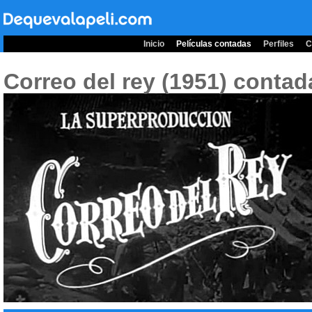
Inicio
Películas contadas
Perfiles
C
Correo del rey (1951)
contad