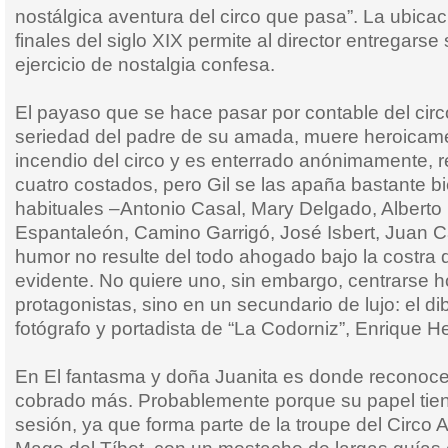
nostálgica aventura del circo que pasa”. La ubicac
finales del siglo XIX permite al director entregarse
ejercicio de nostalgia confesa.
El payaso que se hace pasar por contable del circo
seriedad del padre de su amada, muere heroicame
incendio del circo y es enterrado anónimamente, r
cuatro costados, pero Gil se las apaña bastante b
habituales –Antonio Casal, Mary Delgado, Albert
Espantaleón, Camino Garrigó, José Isbert, Juan C
humor no resulte del todo ahogado bajo la costra d
evidente. No quiere uno, sin embargo, centrarse h
protagonistas, sino en un secundario de lujo: el d
fotógrafo y portadista de “La Codorniz”, Enrique He
En El fantasma y doña Juanita es donde reconoce
cobrado más. Probablemente porque su papel tie
sesión, ya que forma parte de la troupe del Circo A