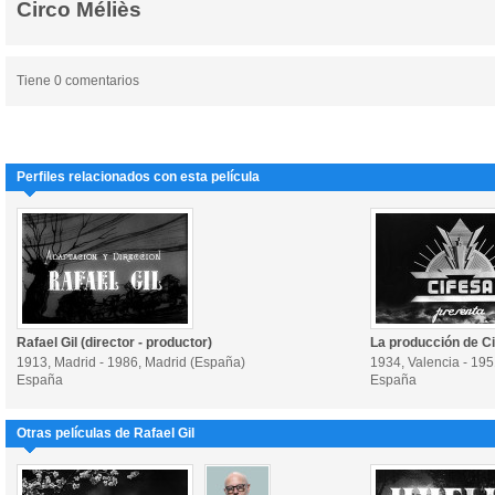
Circo Méliès
Tiene 0 comentarios
Perfiles relacionados con esta película
Rafael Gil (director - productor)
La producción de C
1913, Madrid - 1986, Madrid (España)
1934, Valencia - 19
España
España
Otras películas de Rafael Gil