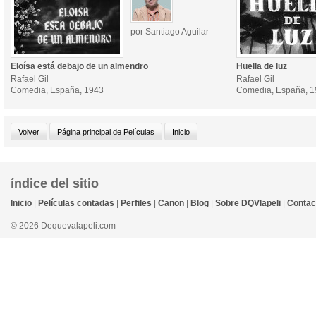
por Santiago Aguilar
Eloísa está debajo de un almendro
Huella de luz
Rafael Gil
Rafael Gil
Comedia, España, 1943
Comedia, España, 
índice del sitio
Inicio
|
Películas contadas
|
Perfiles
|
Canon
|
Blog
|
Sobre DQVlapeli
|
Contac
© 2026 Dequevalapeli.com