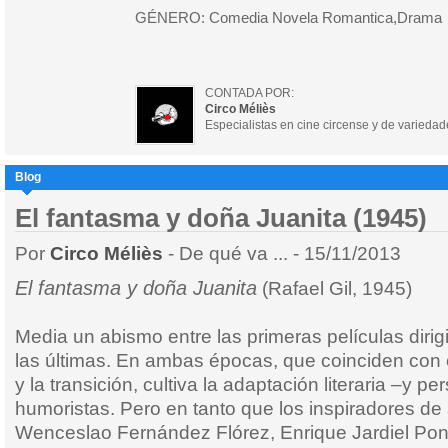
GÉNERO: Comedia Novela Romantica,Drama
CONTADA POR:
Circo Méliès
Especialistas en cine circense y de variedad
Blog
El fantasma y doña Juanita (1945)
Por
Circo Méliès
- De qué va ... - 15/11/2013
El fantasma y doña Juanita
(Rafael Gil, 1945)
Media un abismo entre las primeras películas dirig
las últimas. En ambas épocas, que coinciden con 
y la transición, cultiva la adaptación literaria –y p
humoristas. Pero en tanto que los inspiradores de
Wenceslao Fernández Flórez, Enrique Jardiel Pon