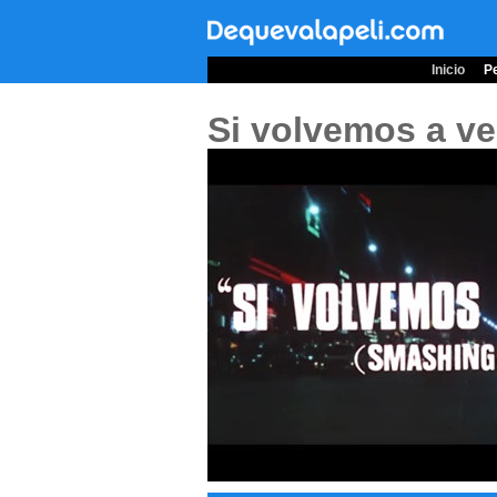
Inicio
Pe
Si volvemos a v