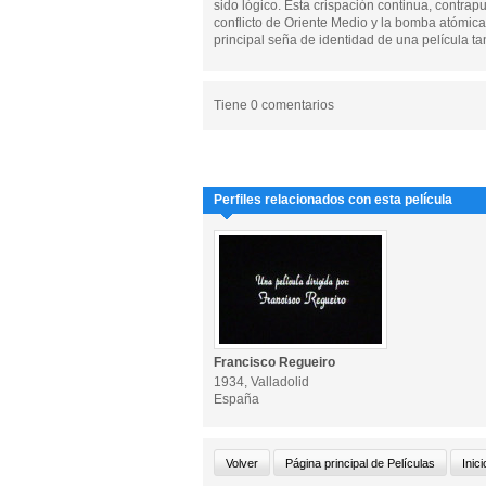
sido lógico. Esta crispación continua, contrap
conflicto de Oriente Medio y la bomba atómica,
principal seña de identidad de una película t
Tiene 0 comentarios
Perfiles relacionados con esta película
Francisco Regueiro
1934, Valladolid
España