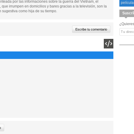
unteada por las informaciones sobre la guerra del Vietnam, el
película
 que irrumpen en domicilios y bares gracias a la televisión, son la
an sugestiva como hija de su tiempo.
Suscrí
¿Quieres