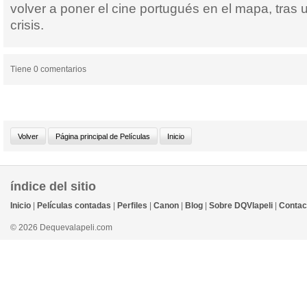
volver a poner el cine portugués en el mapa, tras 
crisis.
Tiene 0 comentarios
índice del sitio
Inicio
|
Películas contadas
|
Perfiles
|
Canon
|
Blog
|
Sobre DQVlapeli
|
Contac
© 2026 Dequevalapeli.com