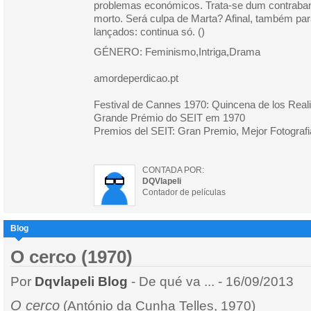
problemas económicos. Trata-se dum contraban
morto. Será culpa de Marta? Afinal, também par
lançados: continua só. ()
GÉNERO: Feminismo,Intriga,Drama
amordeperdicao.pt
Festival de Cannes 1970: Quincena de los Real
Grande Prémio do SEIT em 1970
Premios del SEIT: Gran Premio, Mejor Fotografia
CONTADA POR:
DQVlapeli
Contador de películas
Blog
O cerco (1970)
Por
Dqvlapeli Blog
- De qué va ... - 16/09/2013
O cerco
(António da Cunha Telles, 1970)