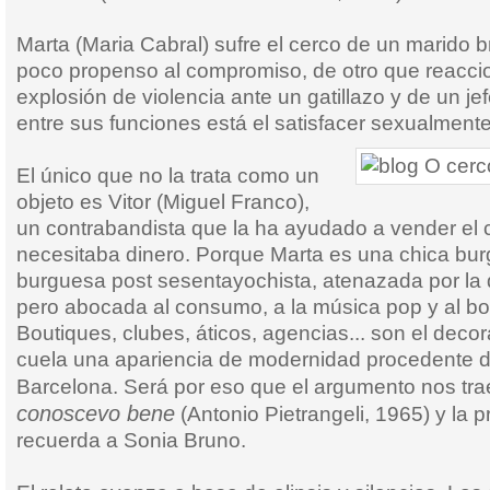
Marta (Maria Cabral) sufre el cerco de un marido b
poco propenso al compromiso, de otro que reacci
explosión de violencia ante un gatillazo y de un j
entre sus funciones está el satisfacer sexualmente 
El único que no la trata como un
objeto es Vitor (Miguel Franco),
un contrabandista que la ha ayudado a vender el
necesitaba dinero. Porque Marta es una chica bur
burguesa post sesentayochista, atenazada por la d
pero abocada al consumo, a la música pop y al bo
Boutiques, clubes, áticos, agencias... son el deco
cuela una apariencia de modernidad procedente 
Barcelona. Será por eso que el argumento nos tr
conoscevo bene
(Antonio Pietrangeli, 1965) y la 
recuerda a Sonia Bruno.