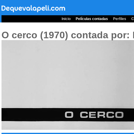
Inicio
Películas contadas
Perfiles
C
O cerco (1970)
contada por: