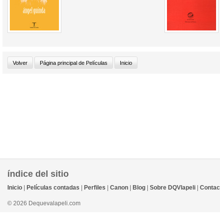
índice del sitio
Inicio
|
Películas contadas
|
Perfiles
|
Canon
|
Blog
|
Sobre DQVlapeli
|
Contac
© 2026 Dequevalapeli.com