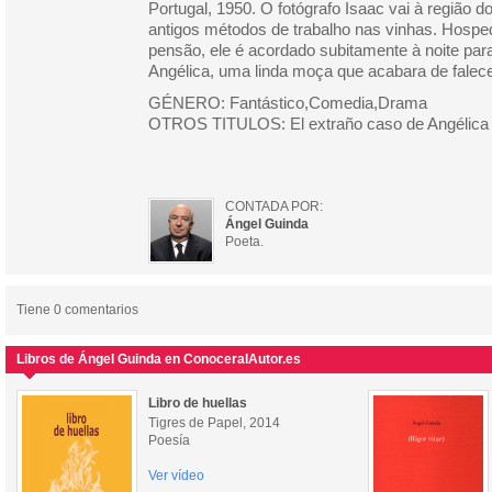
Portugal, 1950. O fotógrafo Isaac vai à região
antigos métodos de trabalho nas vinhas. Hos
pensão, ele é acordado subitamente à noite para
Angélica, uma linda moça que acabara de falece
GÉNERO: Fantástico,Comedia,Drama
OTROS TITULOS: El extraño caso de Angélica
CONTADA POR:
Ángel Guinda
Poeta.
Tiene 0 comentarios
Libros de Ángel Guinda en ConoceralAutor.es
Libro de huellas
Tigres de Papel, 2014
Poesía
Ver vídeo