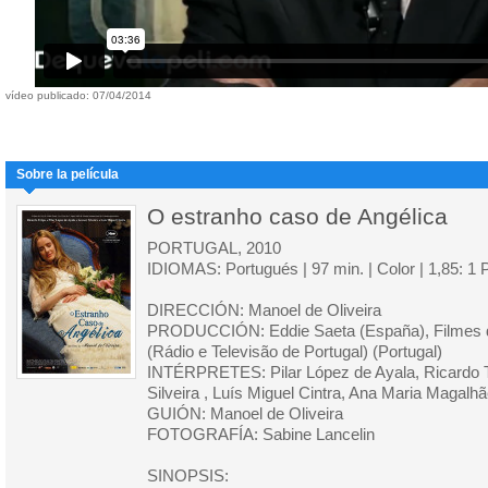
vídeo publicado: 07/04/2014
Sobre la película
O estranho caso de Angélica
PORTUGAL, 2010
IDIOMAS: Portugués | 97 min. | Color | 1,85: 1
DIRECCIÓN: Manoel de Oliveira
PRODUCCIÓN: Eddie Saeta (España), Filmes do
(Rádio e Televisão de Portugal) (Portugal)
INTÉRPRETES: Pilar López de Ayala, Ricardo Tr
Silveira , Luís Miguel Cintra, Ana Maria Magalh
GUIÓN: Manoel de Oliveira
FOTOGRAFÍA: Sabine Lancelin
SINOPSIS: