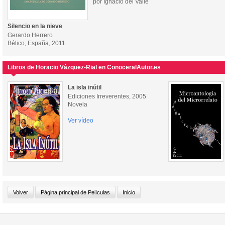
por Ignacio del Valle
Silencio en la nieve
Gerardo Herrero
Bélico, España, 2011
Libros de Horacio Vázquez-Rial en ConoceralAutor.es
La isla inútil
Ediciones Irreverentes, 2005
Novela
Ver vídeo