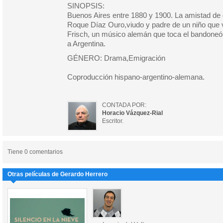
SINOPSIS:
Buenos Aires entre 1880 y 1900. La amistad de 
Roque Díaz Ouro,viudo y padre de un niño que 
Frisch, un músico alemán que toca el bandoneón
a Argentina.
GÉNERO: Drama,Emigración
Coproducción hispano-argentino-alemana.
CONTADA POR:
Horacio Vázquez-Rial
Escritor.
Tiene 0 comentarios
Otras películas de Gerardo Herrero