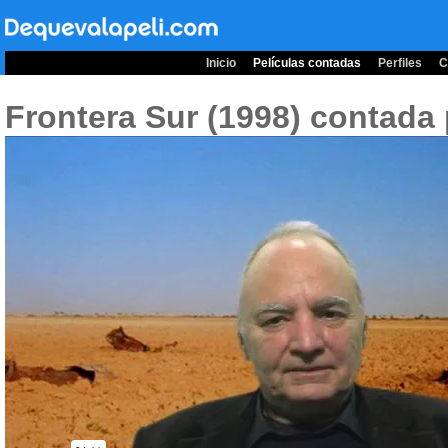
Inicio
Películas contadas
Perfiles
C
Frontera Sur (1998)
contada 