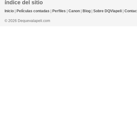
índice del sitio
Inicio
|
Películas contadas
|
Perfiles
|
Canon
|
Blog
|
Sobre DQVlapeli
|
Contac
© 2026 Dequevalapeli.com