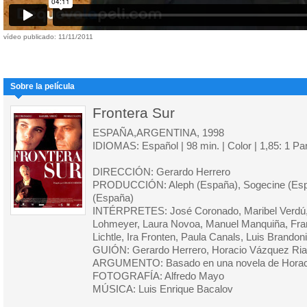
vídeo publicado: 11/11/2011
Sobre la película
Frontera Sur
ESPAÑA,ARGENTINA, 1998
IDIOMAS: Español | 98 min. | Color | 1,85: 1 P
DIRECCIÓN: Gerardo Herrero
PRODUCCIÓN: Aleph (España), Sogecine (Espa
(España)
INTÉRPRETES: José Coronado, Maribel Verdú, 
Lohmeyer, Laura Novoa, Manuel Manquiña, Fra
Lichtle, Ira Fronten, Paula Canals, Luis Brandoni
GUIÓN: Gerardo Herrero, Horacio Vázquez Ria
ARGUMENTO: Basado en una novela de Horaci
FOTOGRAFÍA: Alfredo Mayo
MÚSICA: Luis Enrique Bacalov