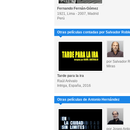
Fernando Fernán-Gómez
1921, Lima - 2007, Madrid
Perú
Otras películas contadas por Salvador Robl
por Salvador 
Miras
Tarde para la ira
Raúl Arévalo
Intriga, España, 2016
Otras películas de Antonio Hernández
por Josep Ant