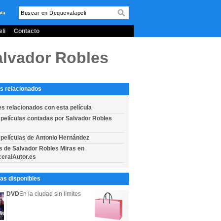
nta
li
Contacto
alvador Robles
s relacionados
es relacionados con esta película
 películas contadas por Salvador Robles
 películas de Antonio Hernández
s de Salvador Robles Miras en
eralAutor.es
s disponibles
DVD
En la ciudad sin límites