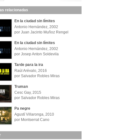
las relacionadas
En la ciudad sin límites
Antonio Hernández, 2002
por Juan Jacinto Muñoz Rengel
En la ciudad sin límites
Antonio Hernández, 2002
por Josep Anton Soldevila
Tarde para la ira
Raúl Arévalo, 2016
por Salvador Robles Miras
Truman
Cesc Gay, 2015
por Salvador Robles Miras
Pa negre
Agustí Villaronga, 2010
por Montserrat Cano
r