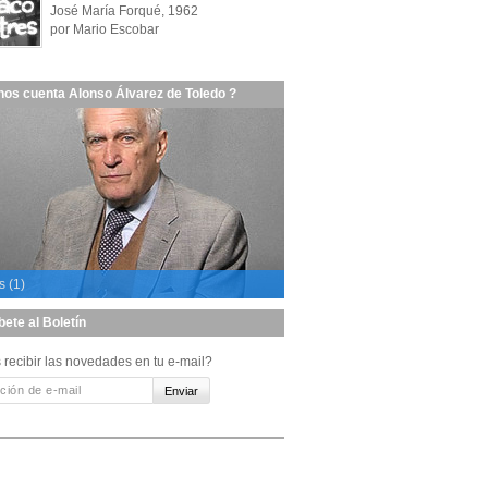
José María Forqué, 1962
por Mario Escobar
nos cuenta Alonso Álvarez de Toledo ?
s (1)
bete al Boletín
 recibir las novedades en tu e-mail?