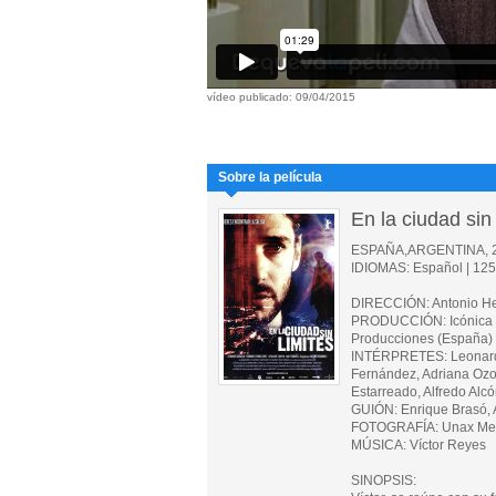
vídeo publicado: 09/04/2015
Sobre la película
En la ciudad sin 
ESPAÑA,ARGENTINA, 
IDIOMAS: Español | 125 
DIRECCIÓN: Antonio H
PRODUCCIÓN: Icónica Pr
Producciones (España)
INTÉRPRETES: Leonardo
Fernández, Adriana Ozor
Estarreado, Alfredo Alc
GUIÓN: Enrique Brasó,
FOTOGRAFÍA: Unax Me
MÚSICA: Víctor Reyes
SINOPSIS: