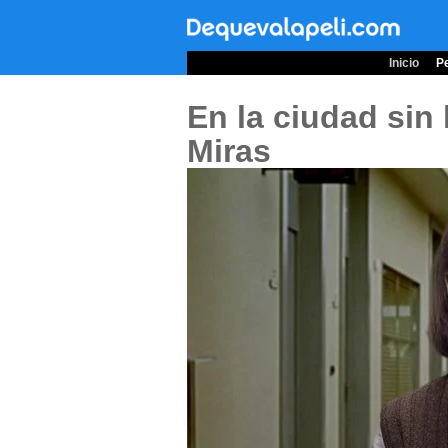
Inicio
Pe
En la ciudad sin 
Miras