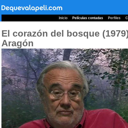
Inicio
Películas contadas
Perfiles
C
El corazón del bosque (1979
Aragón