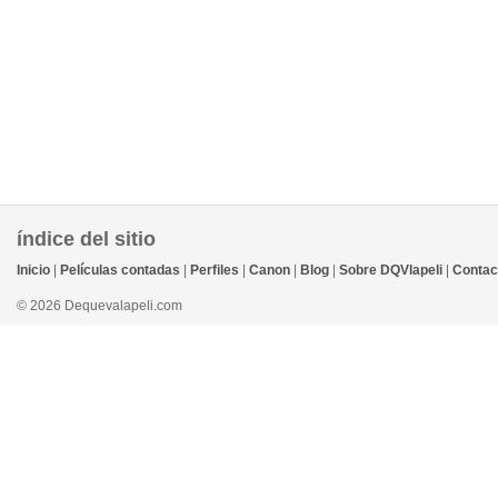
índice del sitio
Inicio
|
Películas contadas
|
Perfiles
|
Canon
|
Blog
|
Sobre DQVlapeli
|
Contac
© 2026 Dequevalapeli.com