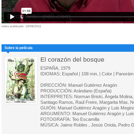
vídeo publicado: 18/08/2011
Sobre la película
El corazón del bosque
ESPAÑA, 1979
IDIOMAS: Español | 108 min. | Color | Panorám
DIRECCIÓN: Manuel Gutiérrez Aragón
PRODUCCIÓN: Arándano (España)
INTÉRPRETES: Norman Briski, Ángela Molina, Lui
Santiago Ramos, Raúl Freire, Margarita Mas, 
GUIÓN: Manuel Gutiérrez Aragón y Luis Megin
ARGUMENTO: Manuel Gutiérrez Aragón y Luis
FOTOGRAFÍA: Teo Escamilla
MÚSICA: Jaime Robles , Jesús Oriola, Pedro G